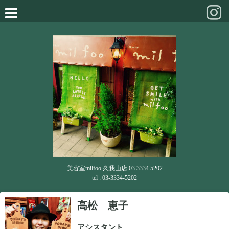
美容室milfoo 久我山店 03 3334 5202
tel : 03-3334-5202
高松 恵子
アシスタント