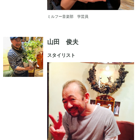
ミルフー音楽部 学芸員
山田 俊夫
スタイリスト