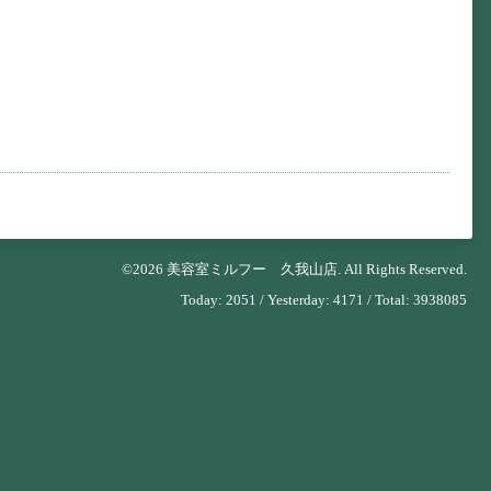
©2026
美容室ミルフー 久我山店
. All Rights Reserved.
Today:
2051
/ Yesterday:
4171
/ Total:
3938085