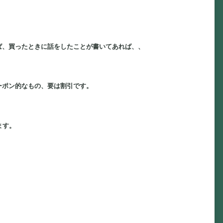
ば、買ったときに話をしたことが書いてあれば、、
ーポン的なもの、要は割引です。
ます。