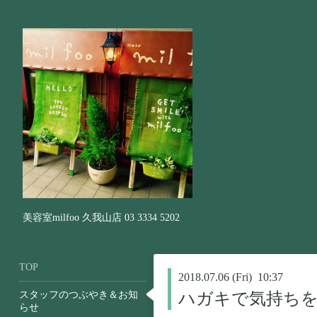
美容室milfoo 久我山店 03 3334 5202
TOP
2018.07.06 (Fri) 10:37
スタッフのつぶやき＆お知
ハガキで気持ち
らせ