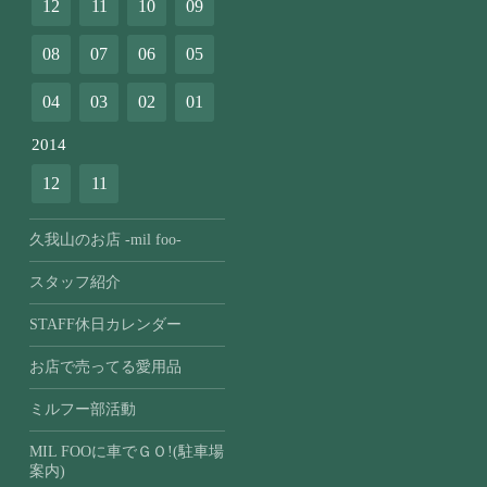
12
11
10
09
08
07
06
05
04
03
02
01
2014
12
11
久我山のお店 -mil foo-
スタッフ紹介
STAFF休日カレンダー
お店で売ってる愛用品
ミルフー部活動
MIL FOOに車でＧＯ!(駐車場
案内)