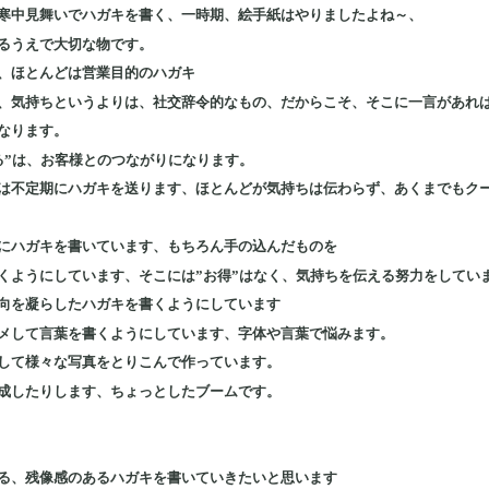
寒中見舞いでハガキを書く、一時期、絵手紙はやりましたよね～、
るうえで大切な物です。
、ほとんどは営業目的のハガキ
、気持ちというよりは、社交辞令的なもの、だからこそ、そこに一言があれ
なります。
る”は、お客様とのつながりになります。
は不定期にハガキを送ります、ほとんどが気持ちは伝わらず、あくまでもク
にハガキを書いています、もちろん手の込んだものを
くようにしています、そこには”お得”はなく、気持ちを伝える努力をしてい
向を凝らしたハガキを書くようにしています
メして言葉を書くようにしています、字体や言葉で悩みます。
して様々な写真をとりこんで作っています。
成したりします、ちょっとしたブームです。
る、残像感のあるハガキを書いていきたいと思います