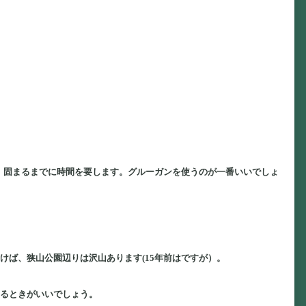
、固まるまでに時間を要します。グルーガンを使うのが一番いいでしょ
けば、狭山公園辺りは沢山あります(15年前はですが）。
いるときがいいでしょう。