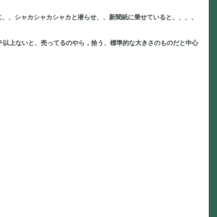
に、、シャカシャカシャカと潜らせ、、新聞紙に乗せていると、、、、
ンチ以上ないと、売ってるのやら，拾う、標準的な大きさのものだと中心