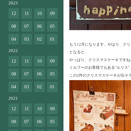
2023
12
11
10
09
08
07
06
05
04
03
02
01
もう12月になります、やはり、ク
2022
となると、
やっぱり、クリスマスケーキですね
12
11
10
09
ミルフーのお客様でもある”ルリス”
08
07
06
05
この2件のクリスマスケーキが出そろ
04
03
02
01
2021
12
11
10
09
08
07
06
05