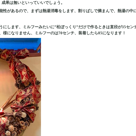
、成果は無いといっていいでしょう。
能性があるので、まずは熱湯消毒をします、割りばしで摘まんで、熱湯の中
うにします、ミルフーみたいに”松ぼっくり”だけで作るときは直径が35セ
、様になりません、ミルフーのは70センチ、装着したら85になります！