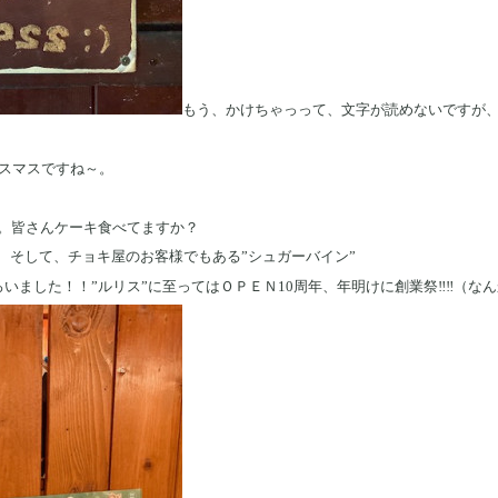
もう、かけちゃっって、文字が読めないですが、
リスマスですね～。
。皆さんケーキ食べてますか？
、そして、チョキ屋のお客様でもある”シュガーバイン”
いました！！”ルリス”に至ってはＯＰＥＮ10周年、年明けに創業祭‼‼（なん