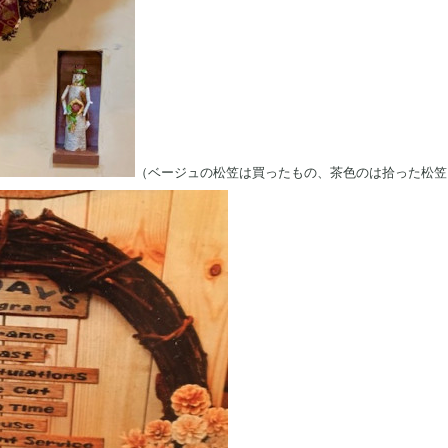
（ベージュの松笠は買ったもの、茶色のは拾った松笠