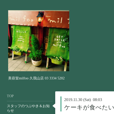
美容室milfoo 久我山店 03 3334 5202
TOP
2019.11.30 (Sat) 08:03
スタッフのつぶやき＆お知
ケーキが食べたい
らせ