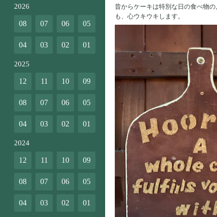
2026
昔からケーキは特別な日の食べ物の
も、心ウキウキします。
08
07
06
05
04
03
02
01
2025
12
11
10
09
08
07
06
05
04
03
02
01
2024
12
11
10
09
08
07
06
05
04
03
02
01