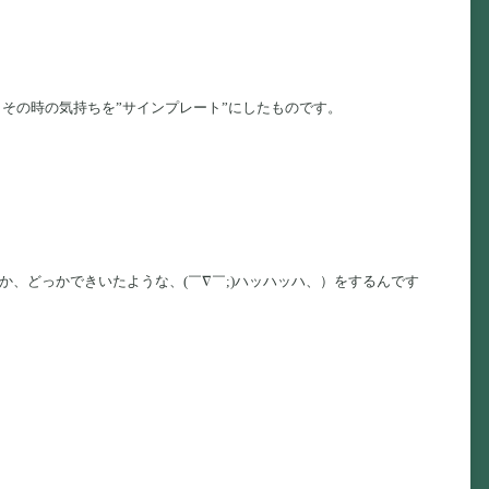
その時の気持ちを”サインプレート”にしたものです。
か、どっかできいたような、(￣∇￣;)ハッハッハ、）をするんです