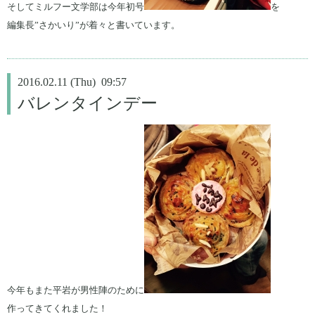
そしてミルフー文学部は今年初号
を
編集長”さかいり”が着々と書いています。
2016.02.11 (Thu) 09:57
バレンタインデー
今年もまた平岩が男性陣のために
作ってきてくれました！