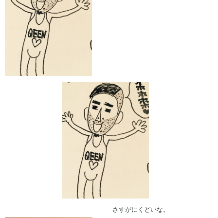
さすがにくどいな。