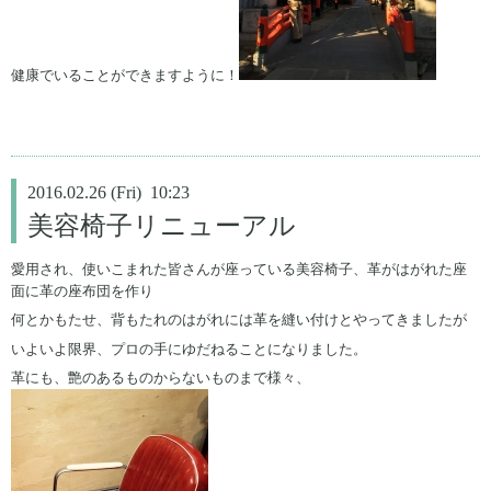
健康でいることができますように！
2016.02.26 (Fri) 10:23
美容椅子リニューアル
愛用され、使いこまれた皆さんが座っている美容椅子、革がはがれた座
面に革の座布団を作り
何とかもたせ、背もたれのはがれには革を縫い付けとやってきましたが
いよいよ限界、プロの手にゆだねることになりました。
革にも、艶のあるものからないものまで様々、