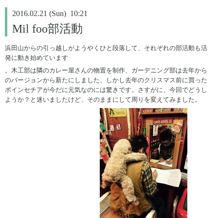
2016.02.21 (Sun) 10:21
Mil foo部活動
浜田山からの引っ越しがようやくひと段落して、それぞれの部活動も活
発に動き始めています
。木工部は隣のカレー屋さんの物置を制作、ガーデニング部は去年から
のバージョンから新たにしました、しかし去年のクリスマス前に買った
ポインセチアが今だに元気なのには驚きです。さすがに、今回でどうし
ようか？と迷いましたけど、そのままにして周りを変えてみました。