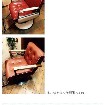
これでまた１０年頑張ってね