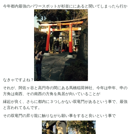
今年都内最強のパワースポットが杉並ににあると聞いてしまったら行か
なきゃですよね？
それが、阿佐ヶ谷と高円寺の間にある馬橋稲荷神社、今年は申年、申の
方角は南西、その南西の方角を鳥居が向いていることが
縁起が良く、さらに都内に３つしかない双竜門があるという事で、最強
と言われてるんです。
その双竜門の昇り龍に触りながら願い事をすると良いという事で