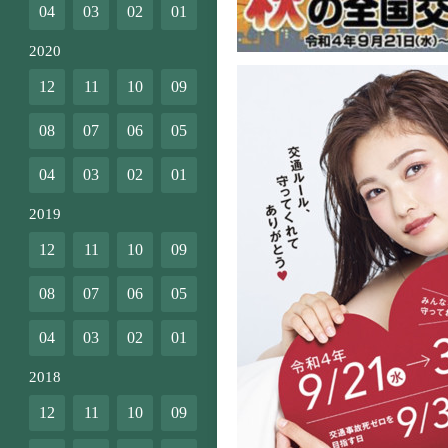
04
03
02
01
2020
12
11
10
09
08
07
06
05
04
03
02
01
2019
12
11
10
09
08
07
06
05
04
03
02
01
2018
12
11
10
09