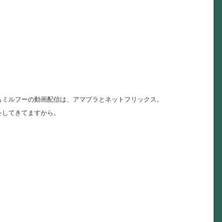
もミルフーの動画配信は、アマプラとネットフリックス。
をしてきてますから。