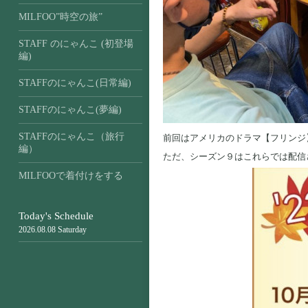
MILFOO”時空の旅”
STAFF のにゃんこ (初登場
編)
STAFFのにゃんこ(日常編)
STAFFのにゃんこ(夢編)
STAFFのにゃんこ（旅行
前回はアメリカのドラマ【フリンジ
編）
ただ、シーズン９はこれらでは配信
MILFOOで着付けをする
Today's Schedule
2026.08.08 Saturday