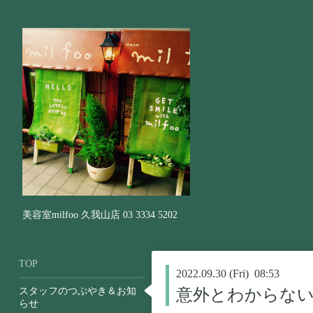
美容室milfoo 久我山店 03 3334 5202
TOP
2022.09.30 (Fri) 08:53
スタッフのつぶやき＆お知
意外とわからな
らせ