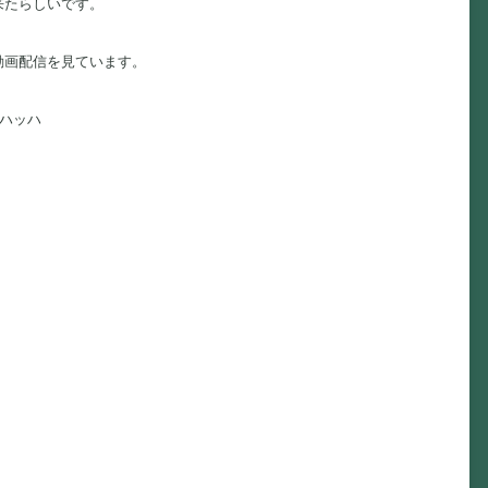
来たらしいです。
動画配信を見ています。
ッハッハ