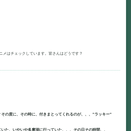
ニメはチェックしています。皆さんはどうです？
その度に、その時に、付きまとってくれるのが、、、”ラッキー”
にいた、いやいや多摩湖に行っていた、、、その日その時間、、