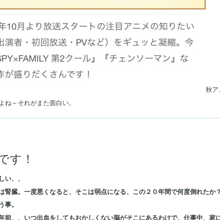
秋ア
よね～それがまた面白い。
みです！
しい、、
は腎臓。一度悪くなると、そこは弱点になる、この２０年間で何度倒れたか？
う事。
年前、、いつ出血をしてもおかしくない脳がそこにあるわけで、仕事中、家