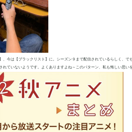
】、今は【ブラックリスト】に。シーズン９まで配信されているらしく、で
されていないようです。よくありますよね～このパターン、私も悔しい思い