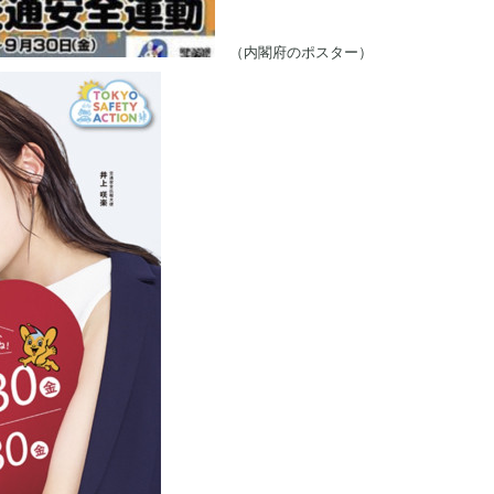
（内閣府のポスター）