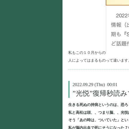
私もこの１０月からの
人によってはまるものって違います
2022.09.29 (Thu) 00:01
”光悦”復帰秒読
生きる死ぬの持病というのは、恐ろ
私と高松は頭、、つまり脳、、光悦
そう「あの時は、ついていた」とい
私が脳内出血で死にそうになった７