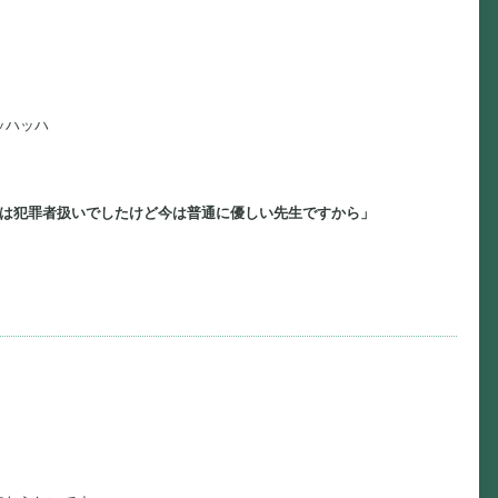
ッハッハ
では犯罪者扱いでしたけど今は普通に優しい先生ですから」