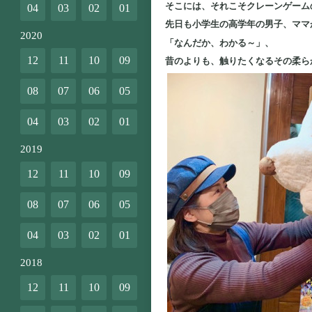
そこには、それこそクレーンゲーム
04
03
02
01
先日も小学生の高学年の男子、ママ
2020
「なんだか、わかる～」、
12
11
10
09
昔のよりも、触りたくなるその柔ら
08
07
06
05
04
03
02
01
2019
12
11
10
09
08
07
06
05
04
03
02
01
2018
12
11
10
09