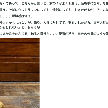
ちゃであって、どちらかと言うと、女の子がよく似合う。話相手になり、母
違う。そばにウルトラマンにしても、怪獣にしても、おきたがるが、そこに
る、、、距離感は違う。
外人もかもしれないが、物や、人形に対してて、魂をいれたがる。日本人形
かもしれない」と、おもう😆
に温かみをかんじる、触ると気持ちいい、愛着が湧き、自分の分身のような