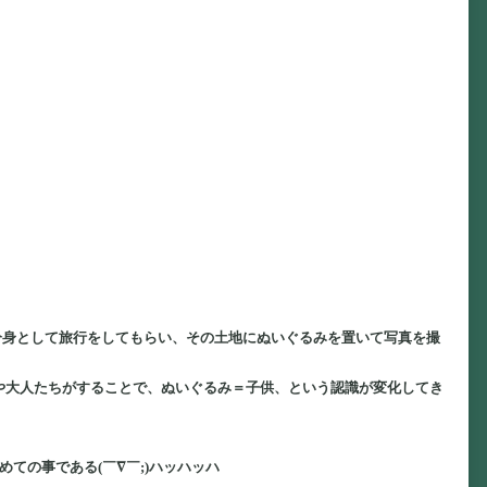
分身として旅行をしてもらい、その土地にぬいぐるみを置いて写真を撮
や大人たちがすることで、ぬいぐるみ＝子供、という認識が変化してき
ての事である(￣∇￣;)ハッハッハ