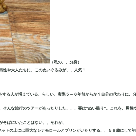
（私の、、分身）
男性や大人たちに、このぬいぐるみが、、人気！
り"をする人が増えている、らしい。実際５～６年前からか？自分の代わりに、
、そんな旅行のツアーがあったりした、、、要は”ぬい撮り”。これを、男性
がそばにいたことはない、、それが、
ベットの上には巨大なシナモロールとプリンがいたりする、、５９歳にして初め