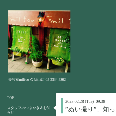
美容室milfoo 久我山店 03 3334 5202
TOP
2023.02.28 (Tue) 09:38
スタッフのつぶやき＆お知
”ぬい撮り”、知
らせ