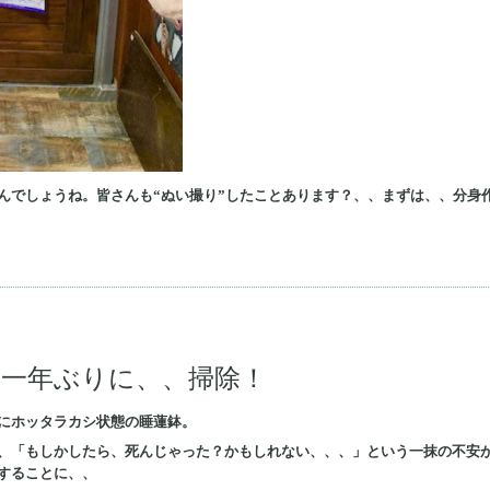
でしょうね。皆さんも“ぬい撮り”したことあります？、、まずは、、分身作り
一年ぶりに、、掃除！
にホッタラカシ状態の睡蓮鉢。
、「もしかしたら、死んじゃった？かもしれない、、、」という一抹の不安
することに、、