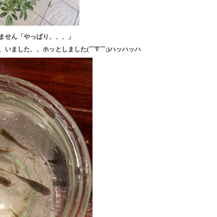
ません「やっぱり、、、」
いました、、ホッとしました(￣∇￣;)ハッハッハ