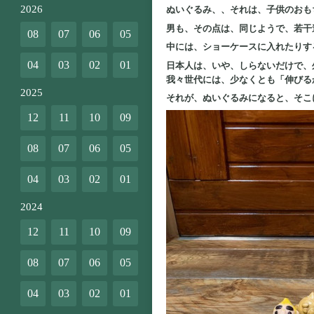
2026
ぬいぐるみ、、それは、子供のおも
男も、その点は、同じようで、若干
08
07
06
05
中には、ショーケースに入れたりす
04
03
02
01
日本人は、いや、しらないだけで、
我々世代には、少なくとも「伸びる
2025
それが、ぬいぐるみになると、そこ
12
11
10
09
08
07
06
05
04
03
02
01
2024
12
11
10
09
08
07
06
05
04
03
02
01