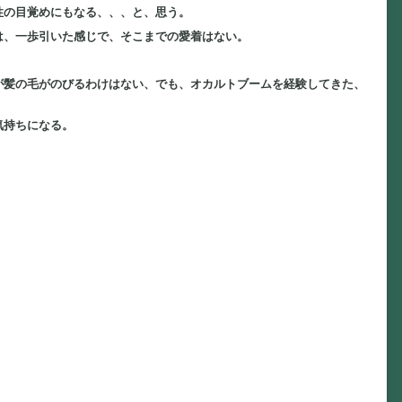
性の目覚めにもなる、、、と、思う。
は、一歩引いた感じで、そこまでの愛着はない。
が髪の毛がのびるわけはない、でも、オカルトブームを経験してきた、
気持ちになる。