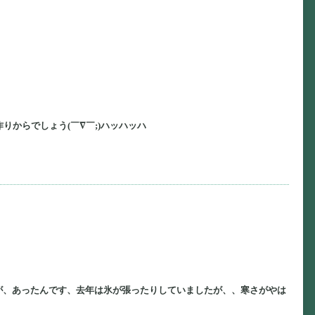
からでしょう(￣∇￣;)ハッハッハ
が、あったんです、去年は氷が張ったりしていましたが、、寒さがやは