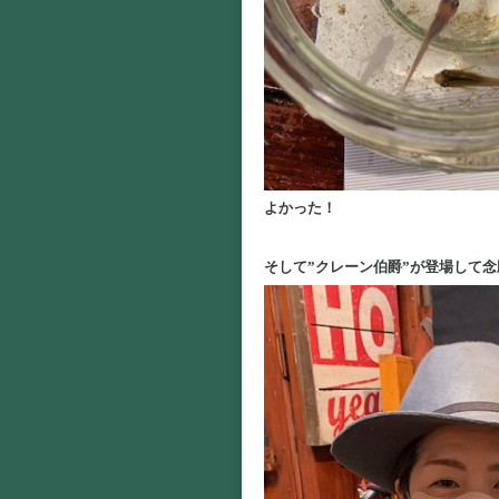
よかった！
そして”クレーン伯爵”が登場して