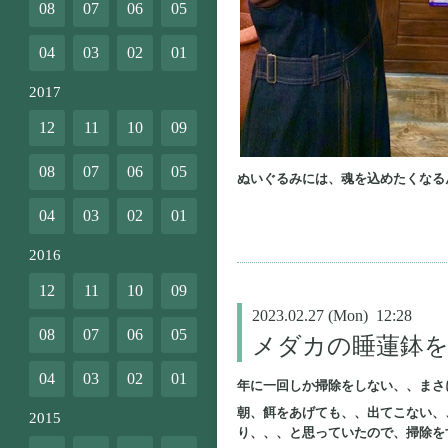
08
07
06
05
04
03
02
01
2017
12
11
10
09
08
07
06
05
ぬいぐるみには、魂を込めたくなるん
04
03
02
01
2016
12
11
10
09
2023.02.27 (Mon) 12:28
08
07
06
05
メダカの睡蓮鉢を
04
03
02
01
年に一回しか掃除をしない、、まさ
朝、餌をあげても、、出てこない、
2015
り、、、と思っていたので、掃除を