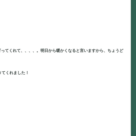
育ってくれて、、、、。明日から暖かくなると言いますから、ちょうど
きてくれました！