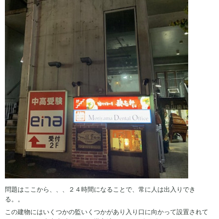
問題はここから、、、２４時間になることで、常に人は出入りでき
る。。
この建物にはいくつかの監いくつかがあり入り口に向かって設置されて