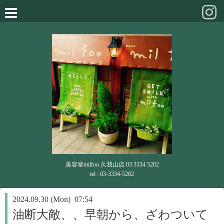
美容室milfoo 久我山店 03 3334 5202
tel : 03-3334-5202
2024.09.30 (Mon) 07:54
油断大敵、、早朝から、ざわついて