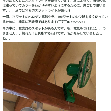
そのほとんどはスポットライトを使っています、席によって、照明の色
は違っていてカラーをわかりやすいようにするために、席ごとで違いま
す、、、店では50ものスポットライトが使われ
一個、75ワットのハロゲン電球やラ、100ワットのレフ球を多く使ってい
るために、非常に不経済ではあります(￣∇￣;)ハッハッハ
その中に、蛍光灯のスポットがあるんです、朝、電気をつければ、、つ
きません、、切れた！と判断するわけです、ちかちかしていましたし
ね。。