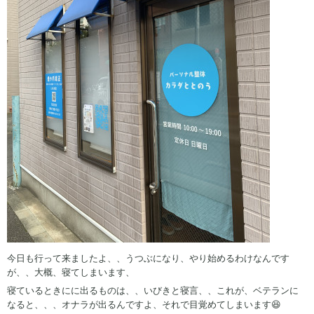
今日も行って来ましたよ、、うつぶになり、やり始めるわけなんです
が、、大概、寝てしまいます、
寝ているときにに出るものは、、いびきと寝言、、これが、ベテランに
なると、、、オナラが出るんですよ、それで目覚めてしまいます😆