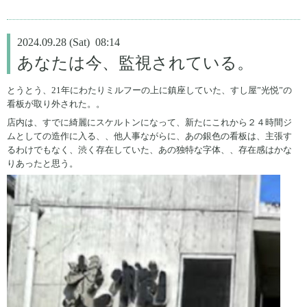
2024.09.28 (Sat) 08:14
あなたは今、監視されている。
とうとう、21年にわたりミルフーの上に鎮座していた、すし屋”光悦”の
看板が取り外された。。
店内は、すでに綺麗にスケルトンになって、新たにこれから２４時間ジ
ムとしての造作に入る、、他人事ながらに、あの銀色の看板は、主張す
るわけでもなく、渋く存在していた、あの独特な字体、、存在感はかな
りあったと思う。