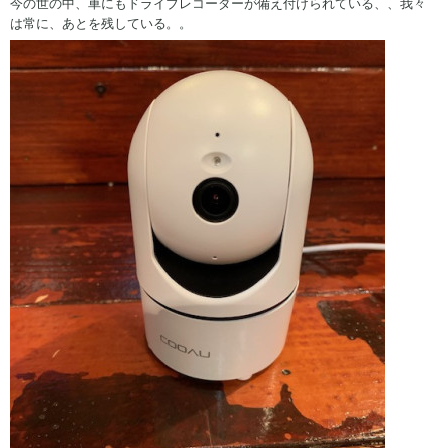
今の世の中、車にもドライブレコーダーが備え付けられている、、我々
は常に、あとを残している。。