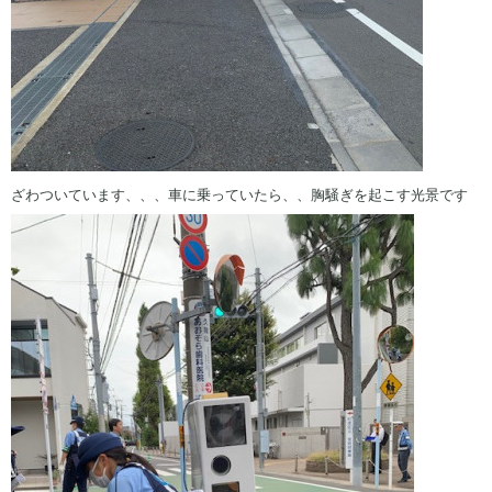
ざわついています、、、車に乗っていたら、、胸騒ぎを起こす光景です