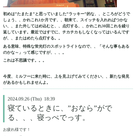
初めは”たまたま”と思っていました”ラッキー”的な、、ところがどうで
しょう、、かれこれ1か月です、、朝来て、スイッチを入れればつかな
い、、また外してはめ込むと、、点灯する、、かれこれ30回これを繰り
返しています。最近ではすでに、チカチカもしなくなってはいるんです
が、、またはめたら点灯する。。
ある意味、特殊な蛍光灯のスポットライトなので、、「そんな事もある
のかな～」って感じですが、、、。
これは不思議です。。。
今度、ミルフーに来た時に、上を見上げてみてください、、新たな発見
があるかもしれませんよ。
2024.09.26 (Thu) 18:39
寝ているときに、”おなら”がで
る、、、寝っぺでっす。
お疲れ様です！