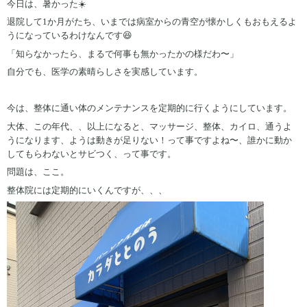
今日は、暑かった☀️
退院して1か月がたち、いまでは病室からの青空が懐かしくもおもえるよ
うになっているわけなんです😆
「知らなかったら、まるで何事も無かったかの様だわ〜」
自分でも、医学の素晴らしさを実感しています。
今は、整体に通い体のメンテナンスを定期的に行くようにしています。
大体、この年代、、以上になると、マッサージ、整体、カイロ、通うよ
うになります、ようは動きが足りない！って事ですよね〜、誰かに動か
してもらわないとサビつく、って事です。
問題は、ここ。
整体院には定期的にいくんですが、、、