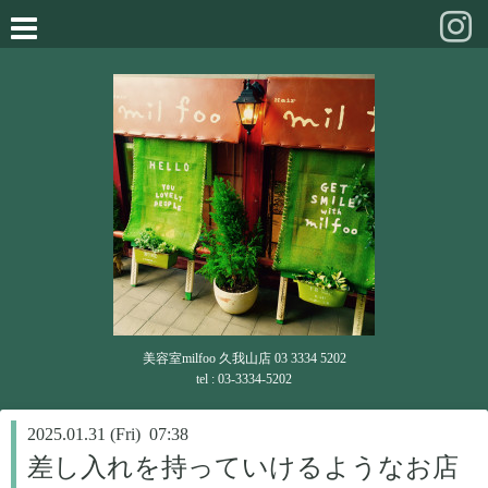
美容室milfoo 久我山店 03 3334 5202
tel : 03-3334-5202
2025.01.31 (Fri) 07:38
差し入れを持っていけるようなお店