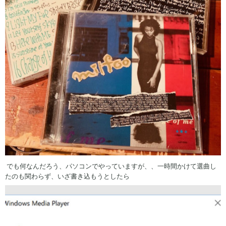
でも何なんだろう、パソコンでやっていますが、、一時間かけて選曲し
たのも関わらず、いざ書き込もうとしたら