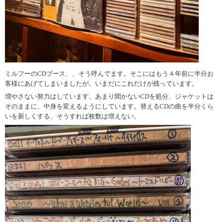
ミルフーのCDブース、、そう呼んでます。そこにはもう４年前に半分お
客様にあげてしまいましたが、いまだにこれだけが残っています。
増やさない努力はしています、あまり聞かないCDを処分、ジャケットは
そのままに、中身を変えるようにしています。替えるCDの曲を半分くら
いを新しくする、そうすれば枚数は増えない。