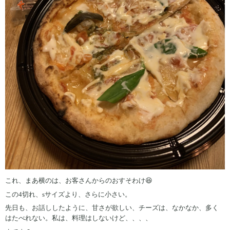
これ、まあ横のは、お客さんからのおすそわけ😆
この4切れ、sサイズより、さらに小さい。
先日も、お話ししたように、甘さが欲しい、チーズは、なかなか、多く
はたべれない。私は、料理はしないけど、、、、