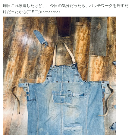
昨日これ改造したけど、、今日の気分だったら、パッチワークを外すだ
けだったかも(￣∇￣;)ハッハッハ