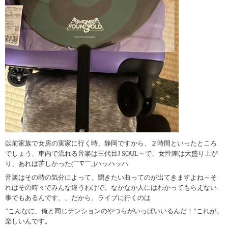
以前家族で女房の実家に行く時、静岡ですから、２時間といったところ
でしょう、車内で流れる音楽は三代目J SOUL～で、女性陣は大盛り上が
り、あれは苦しかった(￣∇￣;)ハッハッハ
音楽はその時の気分によって、聞きたい曲ってのが出てきますよね～そ
れはその時々でみんな違うわけで、なかなか人にはわかってもらえない
事でもあるんです、、だから、ライブに行くのは
”こんなに、俺と同じテンションのやつらがいっぱいいるんだ！”これが、
楽しいんです。