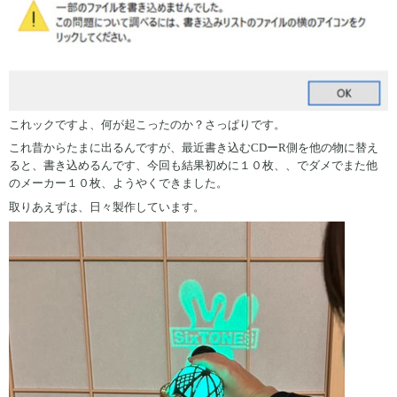
これックですよ、何が起こったのか？さっぱりです。
これ昔からたまに出るんですが、最近書き込むCDーR側を他の物に替え
ると、書き込めるんです、今回も結果初めに１０枚、、でダメでまた他
のメーカー１０枚、ようやくできました。
取りあえずは、日々製作しています。