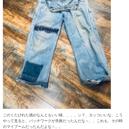
このくたびれた感がなんともいい味、、、、ン？、カッコいいな、こう
やって見ると、パッチワークが失敗だったんだな～、、これも、その時
のマイブームだったんだよな～。。