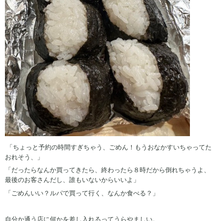
「ちょっと予約の時間すぎちゃう、ごめん！もうおなかすいちゃってた
おれそう、」
「だったらなんか買ってきたら、終わったら８時だから倒れちゃうよ、
最後のお客さんだし、誰もいないからいいよ」
「ごめんいい？ルパで買って行く、なんか食べる？」
自分か通う店に何かを差し入れるってうらやましい。