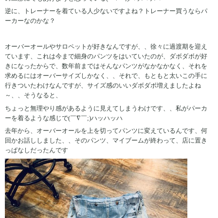
逆に、トレーナーを着ている人少ないですよね？トレーナー買うならパ
ーカーなのかな？
オーバーオールやサロペットが好きなんですが、、徐々に過渡期を迎え
ています、これは今まで細身のパンツをはいていたのが、ダボダボが好
きになったからで、数年前まではそんなパンツがなかなかなく、それを
求めるにはオーバーサイズしかなく、、それで、もともと太いこの手に
行きついたわけなんですが、サイズ感のいいダボダボ増えましたよね
～、、そうなると、
ちょっと無理やり感があるように見えてしまうわけです、、私がパーカ
ーを着るような感じで(￣∇￣;)ハッハッハ
去年から、オーバーオールを上を切ってパンツに変えているんです、何
回かお話ししました、、そのパンツ、マイブームが終わって、店に置き
っぱなしだったんです