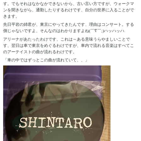
す。でもそれはなかなかできないから、古い言い方ですが、ウォークマ
ンを聞きながら、通勤したりするわけです、自分の世界に入ることがで
きます。
先日平岩の姉君が、東京にやってきたんです、理由はコンサート。する
側じゃないですよ、そんなのはわかりますよね(￣∇￣;)ハッハッハ
アリーナがあたったわけです、これは～ある意味うらやましいことで
す、翌日は車で東京をめぐるわけですが、車内で流れる音楽はすべてこ
のアーテイストの曲が流れるわけです。
「車の中ではずっとこの曲が流れていて、、」