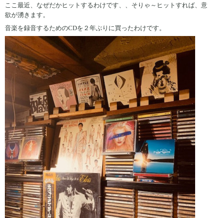
ここ最近、なぜだかヒットするわけです、、そりゃ～ヒットすれば、意
欲が湧きます。
音楽を録音するためのCDを２年ぶりに買ったわけです。