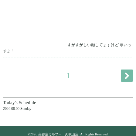
すがすがしい顔してますけど 寒いっ
すよ！
1
Today's Schedule
2026.08.09 Sunday
©2026
美容室ミルフー 久我山店
. All Rights Reserved.