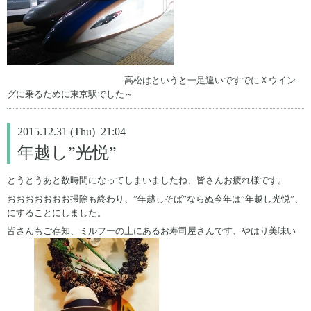
高松はというと一足違いですでにＸウイン
グに乗るために東京駅でした～
2015.12.31 (Thu) 21:04
年越し”光悦”
とうとうあと数時間になってしまいましたね、皆さんお疲れ様です。
おおおおおおお掃除も終わり、”年越しそば”ならぬ今年は”年越し光悦”、
にすることにしました。
皆さんもご存知、ミルフーの上にあるお寿司屋さんです、やはり美味い