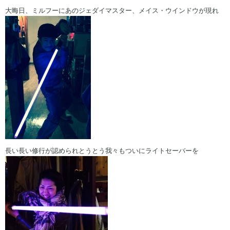
大晦日、ミルフーにあのジェダイマスター、メイス・ウインドウが現れ
長い長い修行が認められとうとう我々もついにライトセーバーを