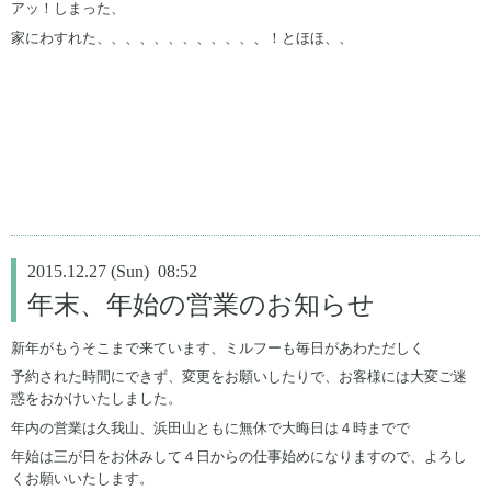
アッ！しまった、
家にわすれた、、、、、、、、、、、、！とほほ、、
2015.12.27 (Sun) 08:52
年末、年始の営業のお知らせ
新年がもうそこまで来ています、ミルフーも毎日があわただしく
予約された時間にできず、変更をお願いしたりで、お客様には大変ご迷
惑をおかけいたしました。
年内の営業は久我山、浜田山ともに無休で大晦日は４時までで
年始は三が日をお休みして４日からの仕事始めになりますので、よろし
くお願いいたします。