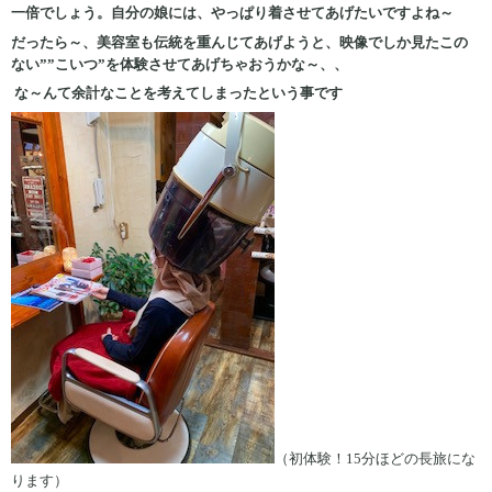
一倍でしょう。自分の娘には、やっぱり着させてあげたいですよね～
だったら～、美容室も伝統を重んじてあげようと、映像でしか見たこの
ない””こいつ”を体験させてあげちゃおうかな～、、
な～んて余計なことを考えてしまったという事です
（初体験！15分ほどの長旅にな
ります）