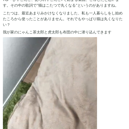
す。その中の歌詞で”猫はこたつで丸くなる”というのがありますね。
こたつは、最近あまりみかけなくなりました、私も一人暮らしをし始め
たころから使ったことがありません。それでもやっぱり猫は丸くなりた
い？
我が家のにゃんこ茶太郎と虎太郎も布団の中に潜り込んできます