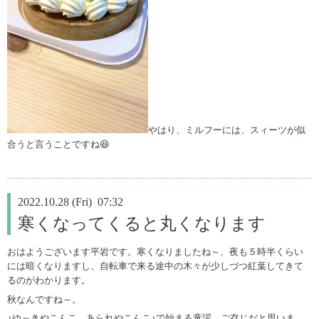
やはり、ミルフーには、スィーツが似
合うと言うことですね😆
2022.10.28 (Fri) 07:32
寒くなってくると丸くなります
おはようございます平岩です。寒くなりましたね～、夜も５時半くらい
には暗くなりますし、自転車で来る途中の木々が少しづつ紅葉してきて
るのがわかります。
秋なんですね～。
♪ゆ～きやこんこ、あられやこんこ♪で始まる童謡、ご存じだと思いま