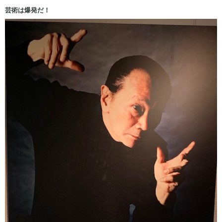
芸術は爆発だ！