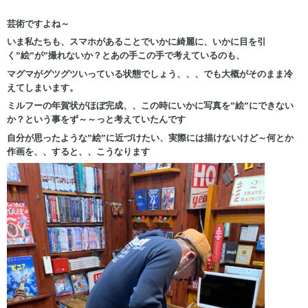
芸術ですよね～
いま私たちも、スマホがあることでいかに綺麗に、いかに目を引
く”絵”が”撮れないか？とあの手この手で考えているのも、
マグマがグツグツいっている状態でしょう、、、でも大概がそのまま冷
えてしまいます。
ミルフーの年賀状がほぼ完成、、この時にいかに写真を”絵”にできない
か？という事をず～～っと考えていたんです
自分が思ったような”絵”に近づけたい、実際には描けないけど～何とか
作画を、、すると、、こうなります