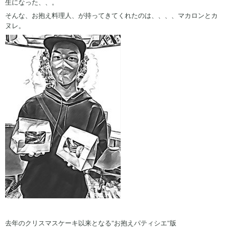
生になった、、。
そんな、お抱え料理人、が持ってきてくれたのは、、、、マカロンとカ
ヌレ。
去年のクリスマスケーキ以来となる"お抱えパティシエ"版