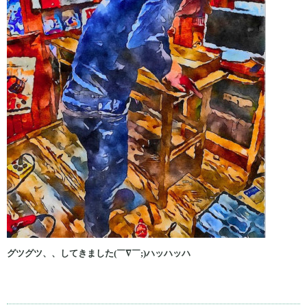
グツグツ、、してきました(￣∇￣;)ハッハッハ