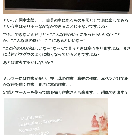
といった岡本太郎、、、自分の中にあるものを形として表に出してみる
という事はそりゃ～なかなかできることじゃないですよね～
でも、できないんだけど～”こんな絵がいえにあったらいいな～”と
か、”こんな形の物が、ここにあるといいな～”
”この色のOOがほしいな～”な～んて言うときは多々ありますよね、まさ
に芸術がマグマのように熱くなっているときですよね～
あとは噴火するかしないか？
ミルフーには作家が多い、押し花の作家、織物の作家、赤ペンだけで細
かな絵を描く作家、まさに本の作家、、
定規とマーカーを使って絵を描く作家さんも来ます、、想像できます？