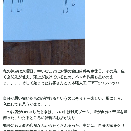
私の休みは木曜日、幸いなことにお隣の森山歯科も定休日、その為、広
く玄関先が使え、頭上が抜けているため、ペンキ作業も思いのま
ま、、、、そして始まったお客さんとの木曜大工(￣∇￣;)ハッハッハ
自分が思い描いたものが作れるというのはそりゃ～楽しい、形にしろ、
色にしても思うがまま、、。
このお店がOPENしたときは、世の中は雑貨ブーム、皆が自分の部屋を着
飾った、いたるところに雑貨のお店があり
郊外にも大型の店舗なんかもたくさんあった、中には、自分の家をクリ