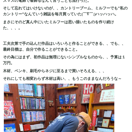
スマスの電飾で着飾るなんて言うことも流行った。
そして忘れてはいけないのが、、カントリーブーム、ミルフーでも”私の
カントリー”なんていう雑誌を毎月買っていた(￣∇￣;)ハッハッハ。
まさにそのど真ん中にいたミルフーは思い描いたものを作り続け
た、、、。
工夫次第で手の込んだ作品はいろいろと作ることができる、、でも、、
最終目標は、自分で作ることができること。
その為にはまず、初作品は無理にないシンプルなものから、、予算は１
万円。
木材、ペンキ、刷毛やらネジに至るまで買いそろえる、、、
それにしても相変わらず木材は高い、、もうこのままなんだろうな～