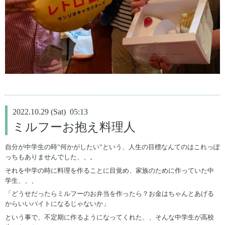
2022.10.29 (Sat) 05:13
ミルフーお抱え料理人
自分が中学生の時”何かがしたい”という、人生の目標なんてのはこれっぽ
っちもありませんでした、、。
それを中学の時に料理を作ることに目覚め、家族のために作っていた中
学生、、、
「どうせだったらミルフーのお弁当を作ったら？お金はちゃんとあげる
からいいバイトになるじゃないか」
という事で、不定期に作るようになってくれた、、そんな中学生が高校