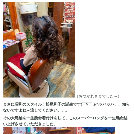
（おつかれさまでした～）
まさに昭和のスタイル！松尾和子の誕生です(￣∇￣;)ハッハッハ、、知ら
ないですよね～流してください、、。
その大島紬を一生懸命着付けをして、このスーパーロングを一生懸命結
い上げさせていただきました
。