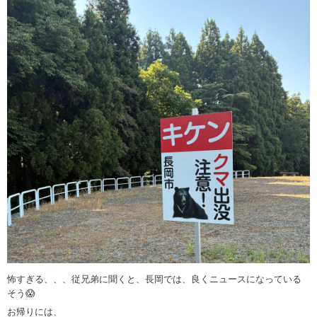
怖すぎる、、、従兄弟に聞くと、長岡では、良くニュースになっている
そう😱
お帰りには、