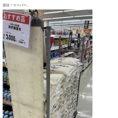
原信！スーパー。