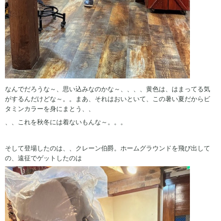
なんでだろうな～、思い込みなのかな～、、、、黄色は、はまってる気
がするんだけどな～。。まあ、それはおいといて、この暑い夏だからビ
タミンカラーを身にまとう、、
、、これを秋冬には着ないもんな～。。。
そして登場したのは、、クレーン伯爵。ホームグラウンドを飛び出して
の、遠征でゲットしたのは