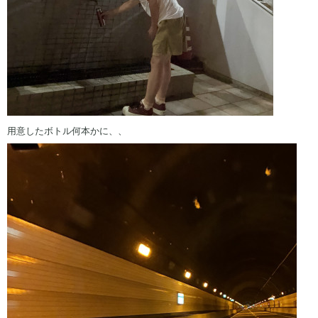
用意したボトル何本かに、、