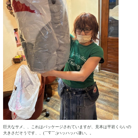
巨大なサメ、、これはパッケージされていますが、見本は平岩くらいの
大きさだそうです、、(￣∇￣;)ハッハッハ凄い。。