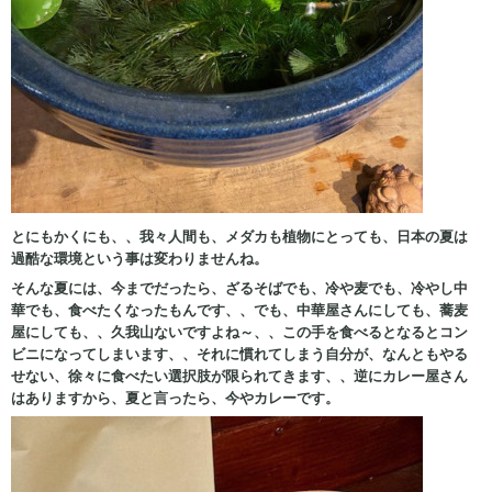
とにもかくにも、、我々人間も、メダカも植物にとっても、日本の夏は
過酷な環境という事は変わりませんね。
そんな夏には、今までだったら、ざるそばでも、冷や麦でも、冷やし中
華でも、食べたくなったもんです、、でも、中華屋さんにしても、蕎麦
屋にしても、、久我山ないですよね～、、この手を食べるとなるとコン
ビニになってしまいます、、それに慣れてしまう自分が、なんともやる
せない、徐々に食べたい選択肢が限られてきます、、逆にカレー屋さん
はありますから、夏と言ったら、今やカレーです。