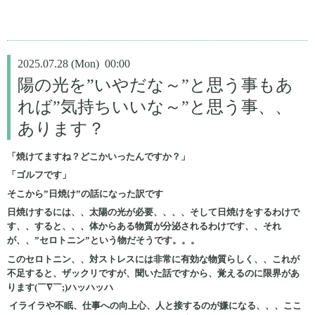
2025.07.28 (Mon) 00:00
陽の光を”いやだな～”と思う事もあ
れば”気持ちいいな～”と思う事、、
あります？
「焼けてますね？どこかいったんですか？」
「ゴルフです」
そこから”日焼け”の話になった訳です
日焼けするには、、太陽の光が必要、、、、そして日焼けをするわけで
す、、すると、、、体からある物質が分泌されるわけです、、それ
が、、”セロトニン”という物だそうです。。。
このセロトニン、、対ストレスには非常に有効な物質らしく、、これが
不足すると、ザックリですが、聞いた話ですから、覚えるのに限界があ
ります(￣∇￣;)ハッハッハ
イライラや不眠、仕事への向上心、人と接するのが嫌になる、、、ここ