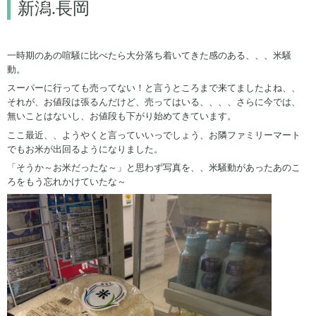
新潟.長岡
一時期のあの喧騒に比べたら大分落ち着いてきた感のある、、、米騒
動。
スーパーに行っても売ってない！と言うところまで来てましたよね、、
それが、お値段は張るんだけど、売ってはいる、、、、さらに今では、
無いことはないし、お値段も下がり始めてきています。
ここ最近、、ようやくと言っていいっでしょう、お隣ファミリーマート
でもお米が出回るようになりました。
「そうか～お米だったな～」と思わず写真を、、米騒動があったあのこ
ろをもう忘れかけていたな～