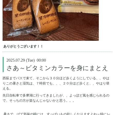
ありがとうございます！！
2025.07.29 (Tue) 00:00
さあ～ビタミンカラーを身にまとえ
西荻までバスで来て、そこから３０分ほど歩くようにしている、、やは
りこの暑さと湿気は、７時前でも、、、２０分ほど歩くと、、やはり堪
える。
先日自転車で多摩湖に行ってきましたが、、よっぽど風を感じられるの
で、そっちの方が楽なんじゃないかと思う。。。
暑さで、ばて気味の時には、すっぱいもの欲しくなりますよね～特にレ