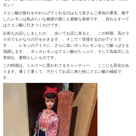
モン！
クエン酸が疲れをやわらげてくれるのはもう皆さんご承知の事実。梅干
したレモンは私みたいな糖尿の輩にも素敵な食材です、、其れもすべて
はクエン酸に行きつくわけです。
以前もお話ししましたが、、歩いてお店に来ると、、この時期、高が３
０分でもかなりの汗をかきます、、そこで！登場するのがアイスで
す、、、レモンのアイスに，さらに追いポッカレモンをして酸っぱさを
強調します、、ポッカレモンはクエン酸がたっぷり、そして高血圧にも
有効な、素晴らしいものです。
この時期は、ミルフーに置かれてるキャンディー、、ここにも変化があ
ります。暑くて暑くて、汗だくでお店に来た時にクエン酸の補給で
す、、