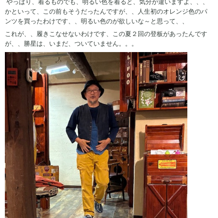
やっぱり、着るものでも、明るい色を着ると、気分が違いますよ、、、
かといって、この前もそうだったんですが、、人生初のオレンジ色のパ
ンツを買ったわけです、、明るい色のが欲しいな～と思って、、
これが、、履きこなせないわけです、この夏２回の登板があったんです
が、、勝星は、いまだ、ついていません。。。