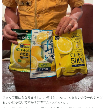
スタッフ用にもなりますし、、何はともあれ、ビタミンカラーのシャツ
もいいじゃないですか？(￣∇￣;)ハッハッハ、、