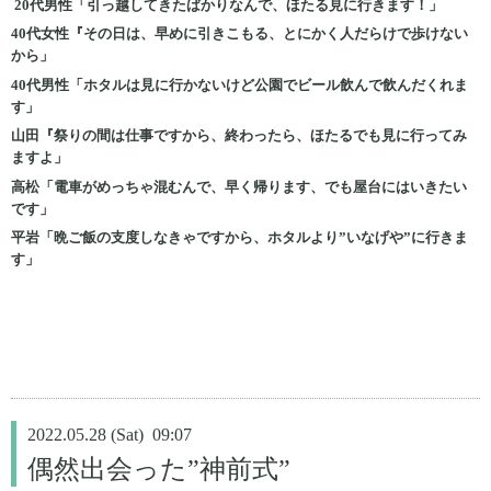
20代男性「引っ越してきたばかりなんで、ほたる見に行きます！」
40代女性『その日は、早めに引きこもる、とにかく人だらけで歩けない
から」
40代男性「ホタルは見に行かないけど公園でビール飲んで飲んだくれま
す」
山田『祭りの間は仕事ですから、終わったら、ほたるでも見に行ってみ
ますよ」
高松「電車がめっちゃ混むんで、早く帰ります、でも屋台にはいきたい
です」
平岩「晩ご飯の支度しなきゃですから、ホタルより”いなげや”に行きま
す」
2022.05.28 (Sat) 09:07
偶然出会った”神前式”