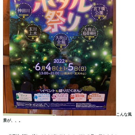
こんな風
景が、、。