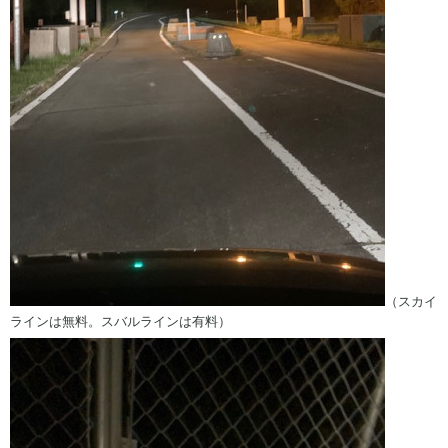
（スカイ
ラインは無料。スバルラインは有料）