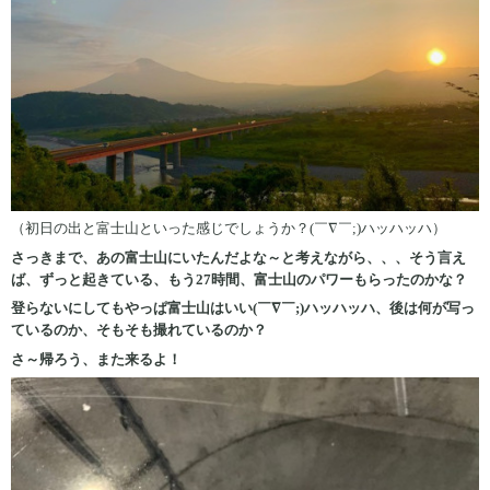
（初日の出と富士山といった感じでしょうか？(￣∇￣;)ハッハッハ）
さっきまで、あの富士山にいたんだよな～と考えながら、、、そう言え
ば、ずっと起きている、もう27時間、富士山のパワーもらったのかな？
登らないにしてもやっぱ富士山はいい(￣∇￣;)ハッハッハ、後は何が写っ
ているのか、そもそも撮れているのか？
さ～帰ろう、また来るよ！