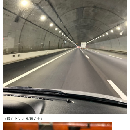
（最近トンネル萌え中）