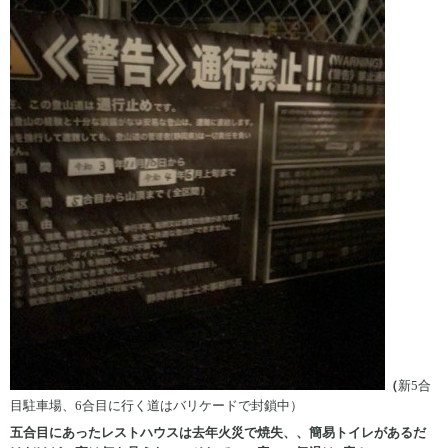
（
新5合
目駐車場、6合目に行く道はバリケードで封鎖中）
五合目にあったレストハウスは去年火災で焼失、、簡易トイレがあるだ