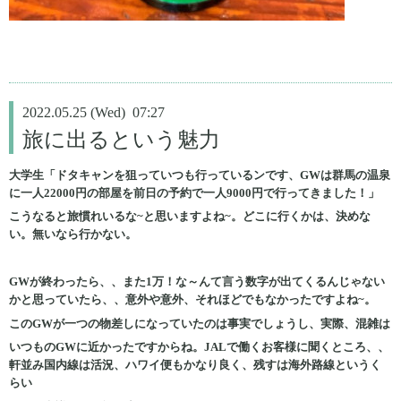
2022.05.25 (Wed) 07:27
旅に出るという魅力
大学生「ドタキャンを狙っていつも行っているンです、GWは群馬の温泉
に一人22000円の部屋を前日の予約で一人9000円で行ってきました！」
こうなると旅慣れいるな~と思いますよね~。どこに行くかは、決めな
い。無いなら行かない。
GWが終わったら、、また1万！な～んて言う数字が出てくるんじゃない
かと思っていたら、、意外や意外、それほどでもなかったですよね~。
このGWが一つの物差しになっていたのは事実でしょうし、実際、混雑は
いつものGWに近かったですからね。JALで働くお客様に聞くところ、、
軒並み国内線は活況、ハワイ便もかなり良く、残すは海外路線というく
らい