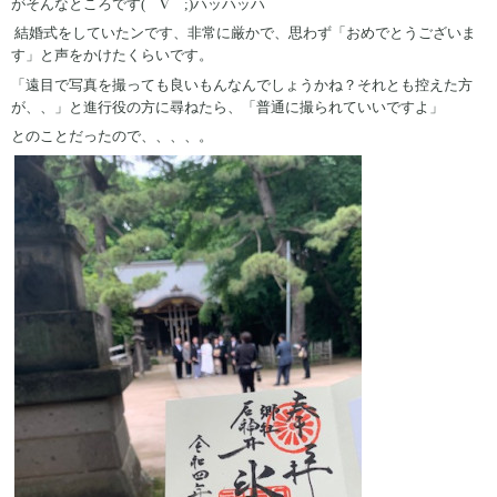
がそんなところです(￣∇￣;)ハッハッハ
結婚式をしていたンです、非常に厳かで、思わず「おめでとうございま
す」と声をかけたくらいです。
「遠目で写真を撮っても良いもんなんでしょうかね？それとも控えた方
が、、」と進行役の方に尋ねたら、「普通に撮られていいですよ」
とのことだったので、、、、。