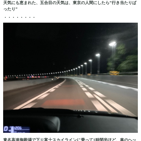
天気にも恵まれた、五合目の天気は、東京の人間にしたら”行き当たりば
ったり”
・・・・・・・・
東名高速御殿場で下り富士スカイラインに乗って1時間半ほど、車のヘッ