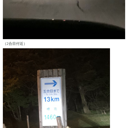
（2合目付近）