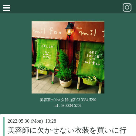
美容室milfoo 久我山店 03 3334 5202
tel : 03-3334-5202
2022.05.30 (Mon) 13:28
美容師に欠かせない衣装を買いに行