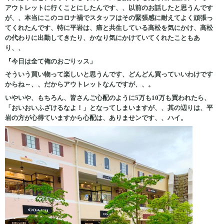
ア
ウトレットに行くことにしたんです、、以前のお話したと思うんです
が、、本当にこのコロナ禍でスタッフはその緊張感に耐えてよく頑張っ
てくれたんです、特に平岩は、癌と共生している高松を気にかけ、高松
の代わりに出勤してきたり、かなり気にかけていてくれたこともあ
り、、
『今日は全て俺のおごりッス」
そういう買い物って楽しいと思うんです、どんどん買っていいわけです
からね～、、だからアウトレットなんですが、、。
いやいや、もちろん、皆さんご心配のように5万も10万も買われたら、
「おいおいふざけるなよ！」となってしまいますが、、其の辺りは、平
岩の方が心得ていますから心配は、ありませンです、、ハイ。