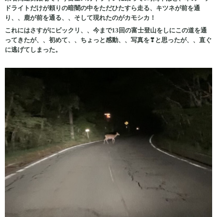
ドライトだけが頼りの暗闇の中をただひたすら走る、キツネが前を通
り、、鹿が前を通る、、そして現れたのがカモシカ！
これにはさすがにビックリ、、今まで13回の富士登山をしにこの道を通
ってきたが、、初めて、、ちょっと感動、、写真を❣と思ったが、、直ぐ
に逃げてしまった。