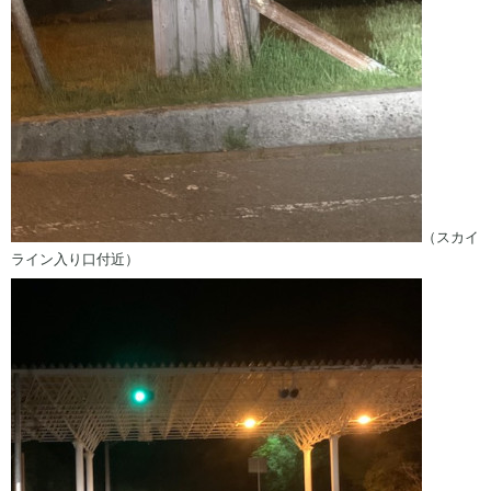
（スカイ
ライン入り口付近）