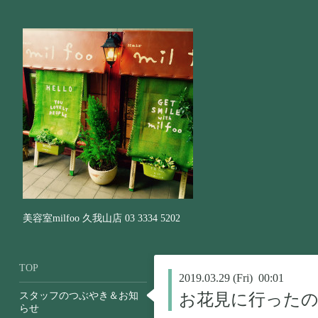
美容室milfoo 久我山店 03 3334 5202
TOP
2019.03.29 (Fri) 00:01
スタッフのつぶやき＆お知
お花見に行ったの
らせ