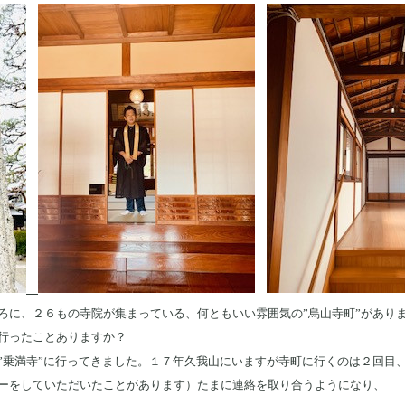
ろに、２６もの寺院が集まっている、何ともいい雰囲気の”烏山寺町”があり
行ったことありますか？
”乗満寺”に行ってきました。１７年久我山にいますが寺町に行くのは２回目
ーをしていただいたことがあります）たまに連絡を取り合うようになり、