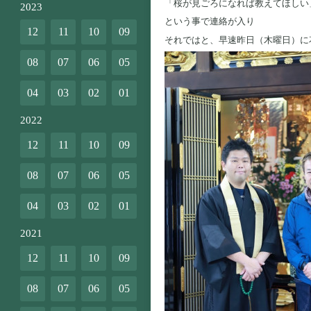
「桜が見ごろになれば教えてほしい
2023
という事で連絡が入り
12
11
10
09
それではと、早速昨日（木曜日）に
08
07
06
05
04
03
02
01
2022
12
11
10
09
08
07
06
05
04
03
02
01
2021
12
11
10
09
08
07
06
05