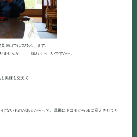
物見遊山では気後れします。
かりませんが、、、賑わうらしいですから、
供も奥様も交えて
いけないものがあるからって、旦那にドコモからSBに変えさせてた