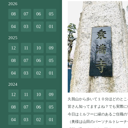
2026
08
07
06
05
04
03
02
01
2025
12
11
10
09
08
07
06
05
04
03
02
01
2024
12
11
10
09
久我山から歩いて１０分ほどのとこ
皆さん知ってますよね？でも実際に
08
07
06
05
今日はミルフーに縁のあるご住職の
04
03
02
01
（奥様は山田のパーソナルトレーナ