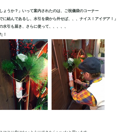
しょうか？」いって案内されたのは、ご祝儀袋のコーナー
でに結んであるし、水引を袋から外せば、、、ナイス！アイデア！」
水引も届き、さらに使って、、、、、
た！