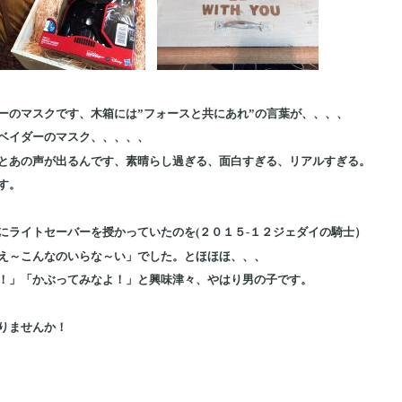
ーのマスクです、木箱には”フォースと共にあれ”の言葉が、、、、
ベイダーのマスク、、、、、
とあの声が出るんです、素晴らし過ぎる、面白すぎる、リアルすぎる。
す。
にライトセーバーを授かっていたのを(２０１５-１２ジェダイの騎士）
え～こんなのいらな～い」でした。とほほほ、、、
！」「かぶってみなよ！」と興味津々、やはり男の子です。
りませんか！