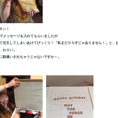
キン！
んでメッセージを入れてもらいましたが
て注文してしまいあけてびっくり！「私まだＯＯ才じゃありません！」と、
、わりい」
に勘違いされちゃうじゃないですか～」