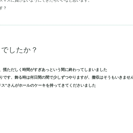
スマスに負けないようにできたらいいなと思います。
す？
うでしたか？
、慌ただしく時間がすぎあっという間に終わってしまいました
りです、飾る時は何日間の間で少しずつやりますが、撤収はそうもいきませ
リス”さんがホールのケーキを持ってきてくださいました