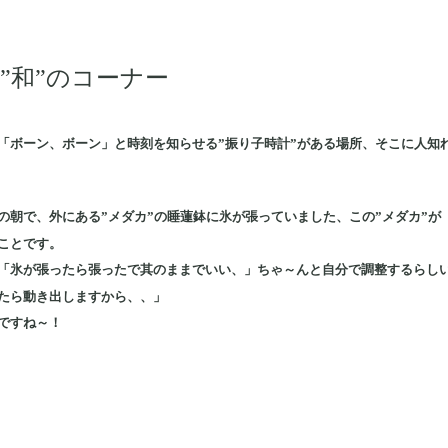
”和”のコーナー
「ボーン、ボーン」と時刻を知らせる”振り子時計”がある場所、そこに人知れ
の朝で、外にある”メダカ”の睡蓮鉢に氷が張っていました、この”メダカ”が
ことです。
「氷が張ったら張ったで其のままでいい、」ちゃ～んと自分で調整するらし
たら動き出しますから、、」
ですね～！