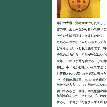
昨日の大雪、帰宅大変でしたでしょ
雪の中、楽しみながら歩いて帰りま
そういえば初詣はいきましたか？、
もちろん行かない人もいるでしょう
どちらかというと私は後者です、特
子供のころから、祖母がそばにいた
実際、この３か月を詣でることで御
神社、寺、何か心地いいんですよね
お客様との”お話”の中で耳に残っ
で、今日は早稲田にある”穴八幡宮
当たった人も「いつも当たらないの
調べてみると、金運、商売繁盛の神
年脳出血をしたこともあり「これは
すると、平岩が「行きま～す！私も