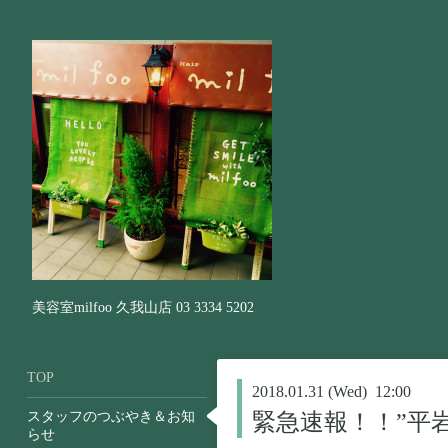
美容室milfoo 久我山店 03 3334 5202
TOP
2018.01.31 (Wed) 12:00
スタッフのつぶやき＆お知
緊急速報！！”平
らせ