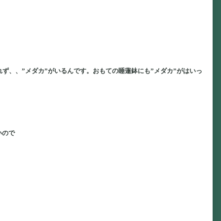
ず、、”メダカ”がいるんです。おもての睡蓮鉢にも”メダカ”がはいっ
いので