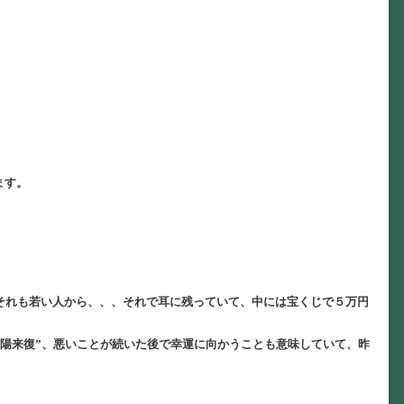
ます。
。
、それも若い人から、、、それで耳に残っていて、中には宝くじで５万円
一陽来復”、悪いことが続いた後で幸運に向かうことも意味していて、昨