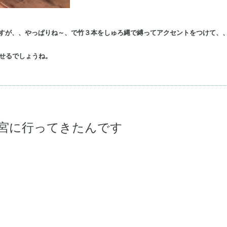
！
すが、、やっぱりね～、で竹３本をしゅろ縄で縛ってアクセントをつけて、、
ごせるでしょうね。
幡宮に行ってきたんです