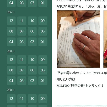
04
03
02
01
写真の”茶太郎”も、「おっ、お、
2020
12
11
10
09
08
07
06
05
04
03
02
01
2019
12
11
10
09
08
07
06
05
平岩の思い出のミルフーでの１４年
知りたい方は
04
03
02
01
MILFOO"時空の旅”をクリック！
2018
12
11
10
09