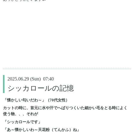
2025.06.29 (Sun) 07:40
シッカロールの記憶
「懐かしい匂いだわ～」（70代女性）
カットの時に、首元に水や汗でへばりつくいた細かい毛をとる時によく
使う物、、、それが
「シッカロールです」
「あ～懐かしいわ～天花粉（てんかふ）ね」