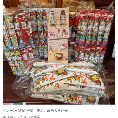
クレーン伯爵の登場！平岩、高松大喜び😆
ありがとうございます👍