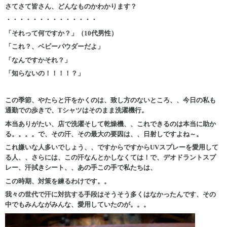
さてさて皆さん、どんなものかわかります？
・・・・・・・・・・・・・・
「それって何ですか？」（10代男性）
「これ？、ベビーパウダーだよ」
「なんですかそれ？」
「知らないの！！！！？」
この季節、やたらと汗をかくのは、致し方のないところ、、今日の私も
通勤での歩きで、Tシャツはそのまま洗濯機行。
本当ありがたい、店で洗濯そして乾燥機、、これできるのは本当に助か
る。。。。で、その汗、その最大の要因は、、日射しですよね～。
これ嫌いな人多いでしょう、、ですからですからUVスプレーを愛用して
る人、、さらには、この汗なんとかしなくては！で、デオドラントスプ
レー、汗拭きシート、、あの手この手で私たちは、
この時期、対策を練るわけです。。
我々の世代で汗に対抗する手段はそうそう多くはなかったんです、その
中でもみんながみんな、愛用していたのが。。。