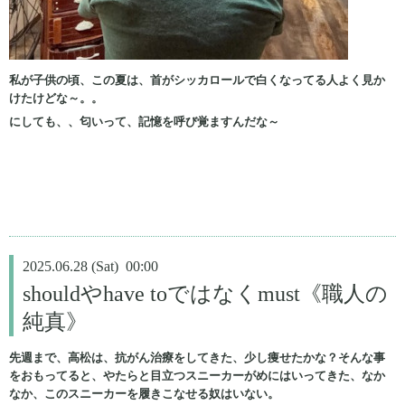
私が子供の頃、この夏は、首がシッカロールで白くなってる人よく見か
けたけどな～。。
にしても、、匂いって、記憶を呼び覚ますんだな～
2025.06.28 (Sat) 00:00
shouldやhave toではなくmust《職人の
純真》
先週まで、高松は、抗がん治療をしてきた、少し痩せたかな？そんな事
をおもってると、やたらと目立つスニーカーがめにはいってきた、なか
なか、このスニーカーを履きこなせる奴はいない。