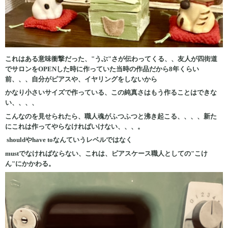
これはある意味衝撃だった、"うぶ"さが伝わってくる、、友人が四街道
でサロンをOPENした時に作っていた当時の作品だから8年くらい
前、、、自分がピアスや、イヤリングをしないから
かなり小さいサイズで作っている、この純真さはもう作ることはできな
い、、、、
こんなのを見せられたら、職人魂がふつふつと沸き起こる、、、、新た
にこれは作ってやらなければいけない、、、。
shouldやhave toなんていうレベルではなく
mustでなければならない、これは、ピアスケース職人としての"こけ
ん"にかかわる。