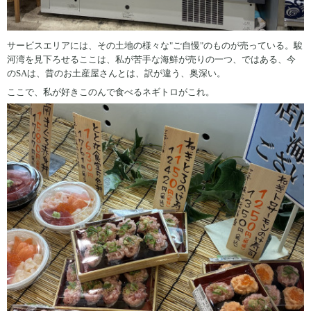
サービスエリアには、その土地の様々な"ご自慢"のものが売っている。駿
河湾を見下ろせるここは、私が苦手な海鮮が売りの一つ、ではある、今
のSAは、昔のお土産屋さんとは、訳が違う、奥深い。
ここで、私が好きこのんで食べるネギトロがこれ。