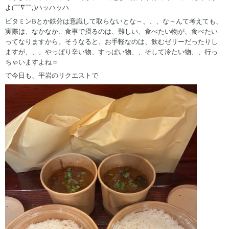
よ(￣∇￣;)ハッハッハ
ビタミンBとか鉄分は意識して取らないとな～、、、な～んて考えても、
実際は、なかなか、食事で摂るのは、難しい、食べたい物が、食べたい
ってなりますから。そうなると、お手軽なのは、飲むゼリーだったりし
ますが、、、やっぱり辛い物、すっぱい物、、そして冷たい物、、行っ
ちゃいますよね＝
で今日も、平岩のリクエストで