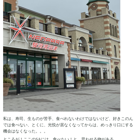
私は、寿司、生ものが苦手、食べれないわけではないけど、好きこのん
では食べない、とくに、光悦が居なくなってからは、めっきり口にする
機会はなくなった。。。
ところが！ここのSAには、食べたい！と、思わせる物がある。