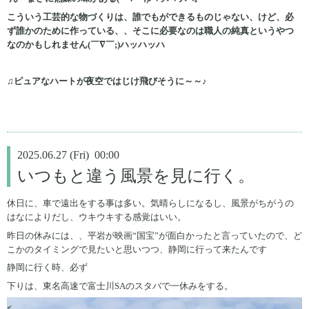
こういう工芸的な物づくりは、誰でもができるものじゃない、けど、必
ず誰かのために作っている、、そこに必要なのは職人の純真というやつ
なのかもしれません(￣∇￣;)ハッハッハ
♫ピュアなハートが夜空ではじけ飛びそうに～～♪
2025.06.27 (Fri) 00:00
いつもと違う風景を見に行く。
休日に、車で遠出をする事は多い。気晴らしになるし、風景がちがうの
はなによりだし、ウキウキする感覚はいい。
昨日の休みには、、平岩が映画“国宝”が面白かったと言っていたので、ど
こかのタイミングで見たいと思いつつ、静岡に行って来たんです
静岡に行く時、必ず
下りは、東名高速で富士川SAのスタバで一休みをする。