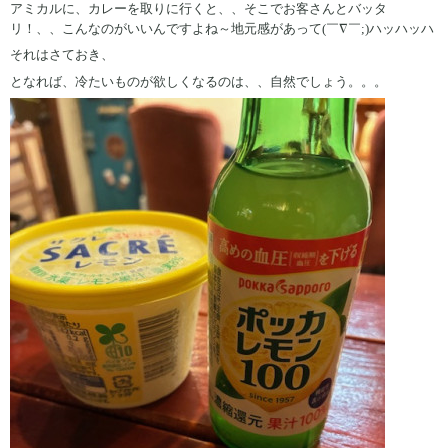
アミカルに、カレーを取りに行くと、、そこでお客さんとバッタ
リ！、、こんなのがいいんですよね～地元感があって(￣∇￣;)ハッハッハ
それはさておき、
となれば、冷たいものが欲しくなるのは、、自然でしょう。。。