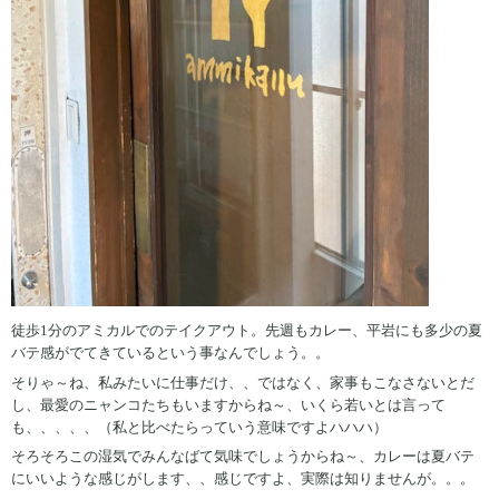
徒歩1分のアミカルでのテイクアウト。先週もカレー、平岩にも多少の夏
バテ感がでてきているという事なんでしょう。。
そりゃ～ね、私みたいに仕事だけ、、ではなく、家事もこなさないとだ
し、最愛のニャンコたちもいますからね～、いくら若いとは言って
も、、、、、（私と比べたらっていう意味ですよハハハ）
そろそろこの湿気でみんなばて気味でしょうからね～、カレーは夏バテ
にいいような感じがします、、感じですよ、実際は知りませんが。。。