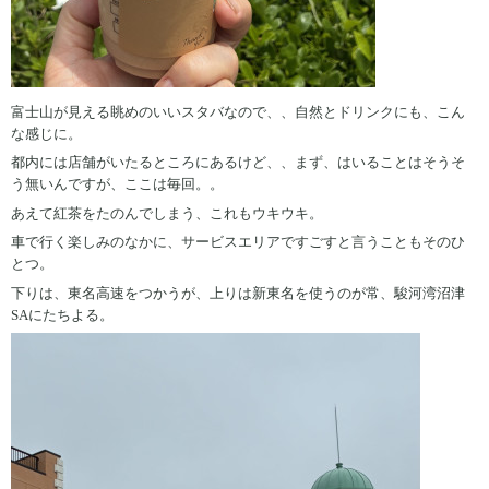
富士山が見える眺めのいいスタバなので、、自然とドリンクにも、こん
な感じに。
都内には店舗がいたるところにあるけど、、まず、はいることはそうそ
う無いんですが、ここは毎回。。
あえて紅茶をたのんでしまう、これもウキウキ。
車で行く楽しみのなかに、サービスエリアですごすと言うこともそのひ
とつ。
下りは、東名高速をつかうが、上りは新東名を使うのが常、駿河湾沼津
SAにたちよる。