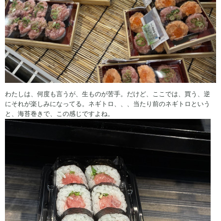
わたしは、何度も言うが、生ものが苦手。だけど、ここでは、買う、逆
にそれが楽しみになってる。ネギトロ、、、当たり前のネギトロという
と、海苔巻きで、この感じですよね。