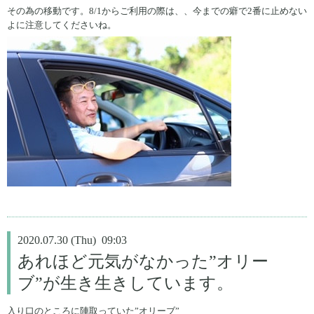
その為の移動です。8/1からご利用の際は、、今までの癖で2番に止めない
よに注意してくださいね。
2020.07.30 (Thu) 09:03
あれほど元気がなかった”オリー
ブ”が生き生きしています。
入り口のところに陣取っていた”オリーブ”