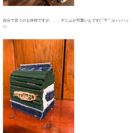
自分で言うのも何何ですが、、、デニムが可愛いんです(￣∇￣;)ハッハッ
ハ