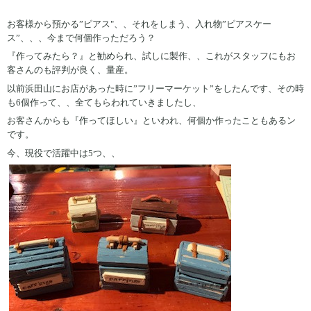
お客様から預かる”ピアス"、、それをしまう、入れ物”ピアスケー
ス”、、、今まで何個作っただろう？
『作ってみたら？』と勧められ、試しに製作、、これがスタッフにもお
客さんのも評判が良く、量産。
以前浜田山にお店があった時に”フリーマーケット”をしたんです、その時
も6個作って、、全てもらわれていきましたし、
お客さんからも『作ってほしい』といわれ、何個か作ったこともあるン
です。
今、現役で活躍中は5つ、、