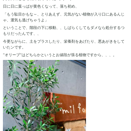
日に日に葉っぱが黄色くなって、落ち初め、
「もう駄目かもな～、とりあえず、元気がない植物が入り口にあるんじ
ゃ、運気も逃げちゃうよ」
ということで、階段の下に移動、、しばらくしてもダメなら処分するつ
もりだったんです、、
今更ながらに、土をプラスしたり、栄養剤をあげたり、悪あがきをして
いたンです。
”オリーブ”はどちらかというとお値段が張る植物ですから、、、。