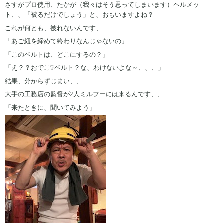
さすがプロ使用、たかが（我々はそう思ってしまいます）ヘルメッ
ト、、「被るだけでしょう」と、おもいますよね？
これが何とも、被れないんです、
「あご紐を締めて終わりなんじゃないの」
「このベルトは、どこにするの？」
「え？？おでこ❔ベルト？な、わけないよな～、、、」
結果、分からずじまい、、
大手の工務店の監督が2人ミルフーには来るんです、、
「来たときに、聞いてみよう」