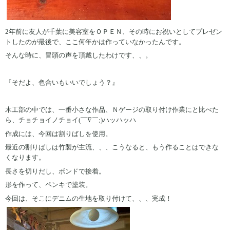
2年前に友人が千葉に美容室をＯＰＥＮ、その時にお祝いとしてプレゼン
トしたのが最後で、ここ何年かは作っていなかったんです。
そんな時に、冒頭の声を頂戴したわけです、、。
『そだよ、色合いもいいでしょう？』
木工部の中では、一番小さな作品、Ｎゲージの取り付け作業にと比べた
ら、チョチョイノチョイ(￣∇￣;)ハッハッハ
作成には、今回は割りばしを使用。
最近の割りばしは竹製が主流、、、こうなると、もう作ることはできな
くなります。
長さを切りだし、ボンドで接着。
形を作って、ペンキで塗装。
今回は、そこにデニムの生地を取り付けて、、、完成！