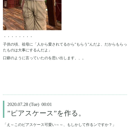
・・・・・・・・
子供の頃、祖母に「人から愛されてるから”もらう”んだよ、だからもらっ
たものは大事にするんだよ」
口癖のように言っていたのを思い出します、、。
2020.07.28 (Tue) 00:01
”ピアスケース”を作る。
「え～このピアスケース可愛い～～、もしかして作るンですか？」