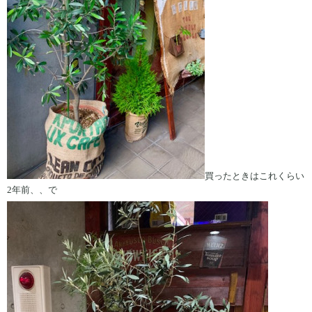
買ったときはこれくらい
2年前、、で