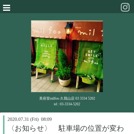
美容室milfoo 久我山店 03 3334 5202
tel : 03-3334-5202
2020.07.31 (Fri) 08:09
〈お知らせ〉 駐車場の位置が変わ