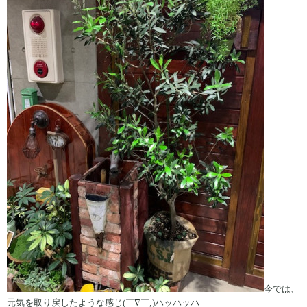
今では、
元気を取り戻したような感じ(￣∇￣;)ハッハッハ