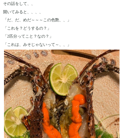
その話をして、、
開いてみると、、、、
「だ、だ、めだ～～～この色艶、、」
「これを？どうするの？」
「2匹分ってこと？なの？」
「これは、みそじゃないって～、、」