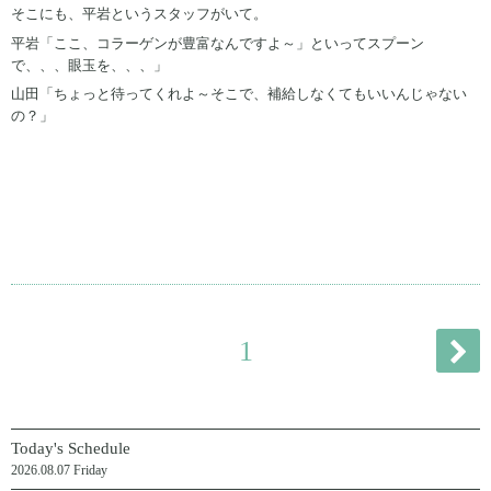
そこにも、平岩というスタッフがいて。
平岩「ここ、コラーゲンが豊富なんですよ～」といってスプーン
で、、、眼玉を、、、」
山田「ちょっと待ってくれよ～そこで、補給しなくてもいいんじゃない
の？」
1
Today's Schedule
2026.08.07 Friday