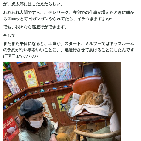
が、虎太郎にはこたえたらしい。
われわれ人間ですら、、テレワーク、在宅での仕事が増えたときに朝か
らズ==ッと毎日ガンガンやられてたら、イラつきますよね~
でも、我々なら逃避行ができます。
そして、
またまた平日になると、工事が、スタート、ミルフーではキッズルーム
の予約がない事をいいことに、、逃避行させてあげることにしたんです
(￣∇￣;)ハッハッハ