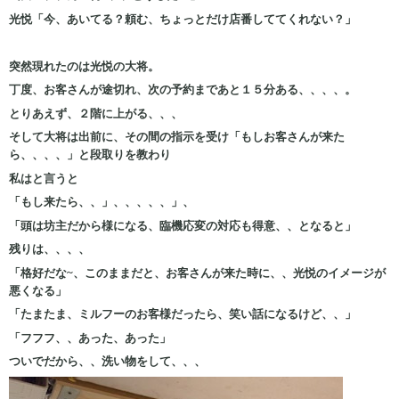
光悦「今、あいてる？頼む、ちょっとだけ店番しててくれない？」
突然現れたのは光悦の大将。
丁度、お客さんが途切れ、次の予約まであと１５分ある、、、、。
とりあえず、２階に上がる、、、
そして大将は出前に、その間の指示を受け「もしお客さんが来た
ら、、、、」と段取りを教わり
私はと言うと
「もし来たら、、」、、、、、」、
「頭は坊主だから様になる、臨機応変の対応も得意、、となると」
残りは、、、、
「格好だな~、このままだと、お客さんが来た時に、、光悦のイメージが
悪くなる」
「たまたま、ミルフーのお客様だったら、笑い話になるけど、、」
「フフフ、、あった、あった」
ついでだから、、洗い物をして、、、