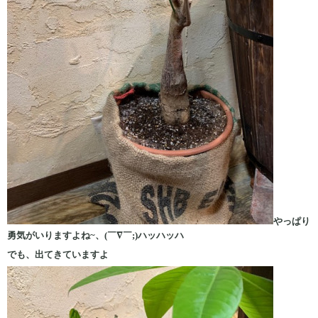
やっぱり
勇気がいりますよね~、(￣∇￣;)ハッハッハ
でも、出てきていますよ