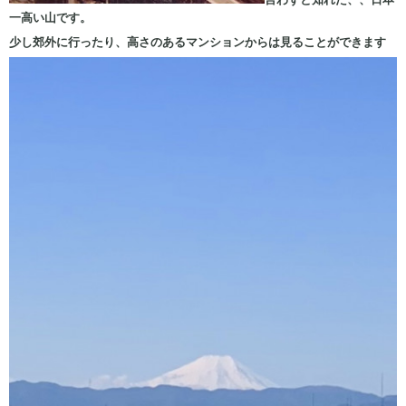
一高い山です。
少し郊外に行ったり、高さのあるマンションからは見ることができます