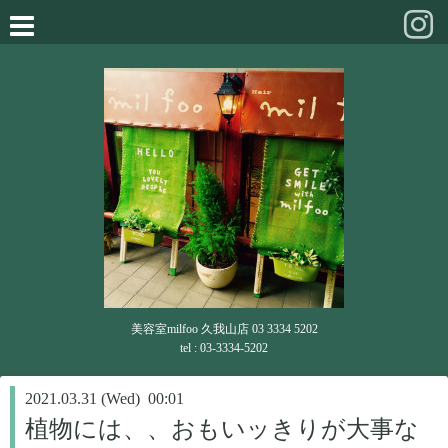
美容室milfoo 久我山店 03 3334 5202
tel : 03-3334-5202
2021.03.31 (Wed) 00:01
植物には、、おもいッきりが大事な