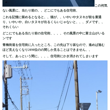
この何気
ない風景に、当たり前の、、どこにでもある住宅街、
これを記憶に留めるとなると、、猫が、、いやいやタヌキが前を素通
り、いやいや、白いタヌキが出るくらいじゃないと、、、ダメです、、
それくらい
どこにでもある当たり前の住宅街、、、、その風景の中に富士山がいる
ンです
青梅街道を住宅街に入ったところ、この先は下り坂なので、進めば進む
ほど見えなくなり20M位のの間しか見ることはできません、、
そして、あっという間に、、、、住宅街にかき消されてしまいます