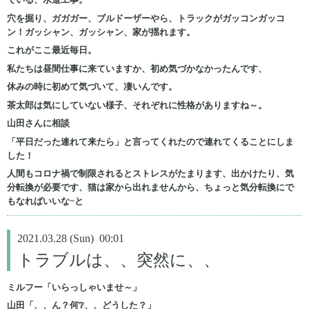
穴を掘り、ガガガー、ブルドーザーやら、トラックがガッコンガッコ
ン！ガッシャン、ガッシャン、家が揺れます。
これがここ最近毎日。
私たちは昼間仕事に来ていますか、初め気づかなかったんです、
休みの時に初めて気づいて、凄いんです。
茶太郎は気にしていない様子、それぞれに性格がありますね～。
山田さんに相談
「平日だった連れて来たら」と言ってくれたので連れてくることにしま
した！
人間もコロナ禍で制限されるとストレスがたまります、出かけたり、気
分転換が必要です、猫は家から出れませんから、ちょっと気分転換にで
もなればいいな~と
2021.03.28 (Sun) 00:01
トラブルは、、突然に、、
ミルフー「いらっしゃいませ～」
山田「、、ん？何❔、、どうした？」