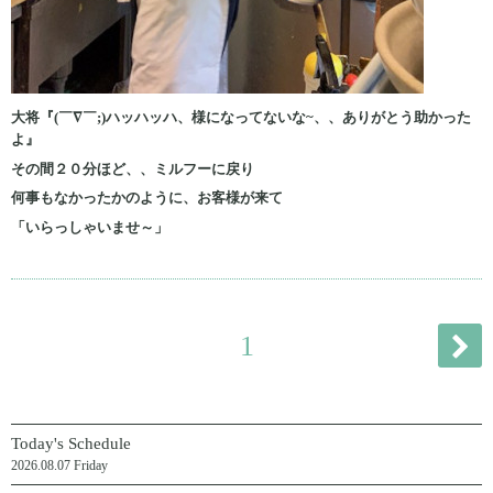
大将『(￣∇￣;)ハッハッハ、様になってないな~、、ありがとう助かった
よ』
その間２０分ほど、、ミルフーに戻り
何事もなかったかのように、お客様が来て
「いらっしゃいませ～」
1
Today's Schedule
2026.08.07 Friday