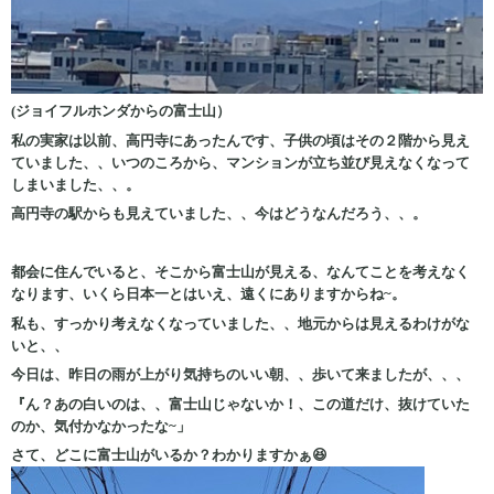
(ジョイフルホンダからの富士山）
私の実家は以前、高円寺にあったんです、子供の頃はその２階から見え
ていました、、いつのころから、マンションが立ち並び見えなくなって
しまいました、、。
高円寺の駅からも見えていました、、今はどうなんだろう、、。
都会に住んでいると、そこから富士山が見える、なんてことを考えなく
なります、いくら日本一とはいえ、遠くにありますからね~。
私も、すっかり考えなくなっていました、、地元からは見えるわけがな
いと、、
今日は、昨日の雨が上がり気持ちのいい朝、、歩いて来ましたが、、、
『ん？あの白いのは、、富士山じゃないか！、この道だけ、抜けていた
のか、気付かなかったな~」
さて、どこに富士山がいるか？わかりますかぁ😆