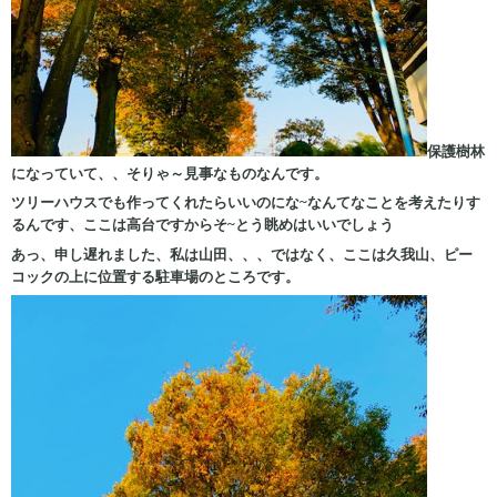
保護樹林
になっていて、、そりゃ～見事なものなんです。
ツリーハウスでも作ってくれたらいいのにな~なんてなことを考えたりす
るんです、ここは高台ですからそ~とう眺めはいいでしょう
あっ、申し遅れました、私は山田、、、ではなく、ここは久我山、ピー
コックの上に位置する駐車場のところです。