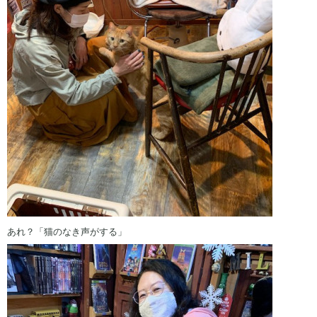
あれ？「猫のなき声がする」