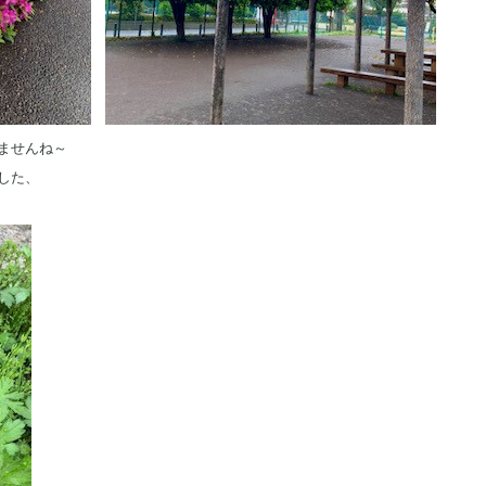
ませんね～
した、