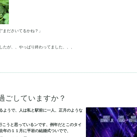
桜”まださいてるかね？」
したが、、やっぱり終わってました、、、
過ごしていますか？
るようで、人は私と駅前に一人、正月のような
行こうと思っているンです、例年だとこのタイ
去年の１１月に平岩の結婚式ついでで、