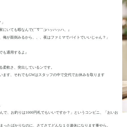
？」
にいても暇なんで(￣∇￣;)ハッハッハ、』
、俺が面倒みるから、、、夜はファミマでバイトでいいじゃん？」
でも通用するよ』
る柔軟さ、突出しているンです。
います、それでもGWはスタッフの中で交代でお休みを取ります
、
いんで、お釣りは1000円札でもいいですか？」というコンビニ、「おいお
始まったばかりなのに、さてさてどんな１０連休になります事やら。