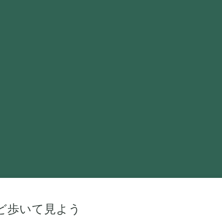
けど歩いて見よう