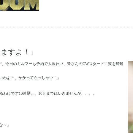
いますよ！」
が、今日のミルフーも予約で大賑わい、皆さんのGWスタート！髪を綺麗
いわよ～、かかってらっしゃい！」
るわけです10連勤、、10とまではいきませんが、、、。
な～」