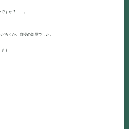
いですか？、、。
ただろうか、自慢の部屋でした。
ります