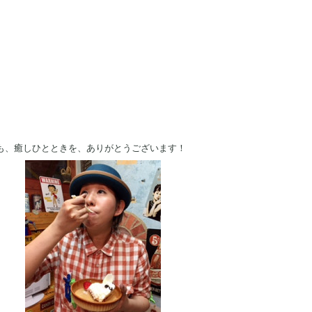
も、癒しひとときを、ありがとうございます！