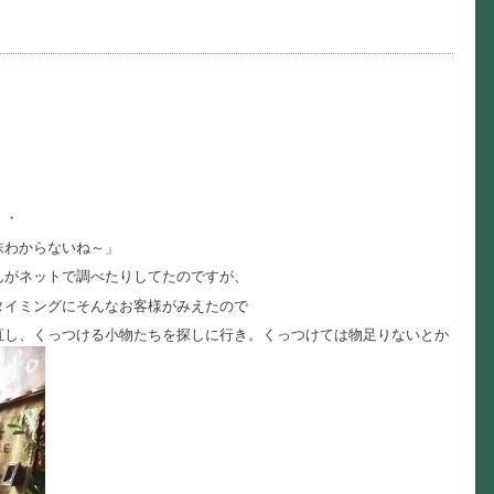
・・
味わからないね～」
んがネットで調べたりしてたのですが、
タイミングにそんなお客様がみえたので
直し、くっつける小物たちを探しに行き。くっつけては物足りないとか