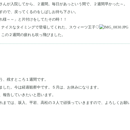
さんが入院してから、２週間。毎日があっという間で、２週間早かった～。
すので、戻ってくるのをしばしお待ち下さい。
れ様～～」と片付けをしてたその時！！
、ナイスなタイミングで登場してくれた、スウィーツ王子♡
。この２週間の疲れも吹っ飛びました。
う、残すところ１週間です。
ました。今は経過観察中です。５月は、お休みになります。
、報告していきたいと思います。
れまでは、坂入、平岩、高松の３人で頑張っていきますので、よろしくお願