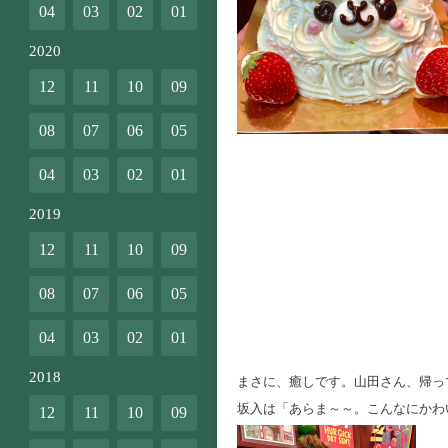
04
03
02
01
2020
12
11
10
09
08
07
06
05
04
03
02
01
2019
12
11
10
09
08
07
06
05
04
03
02
01
2018
まさに、癒しです。山田さん、帰って
坂入は「あらま～～。こんなにかわ
12
11
10
09