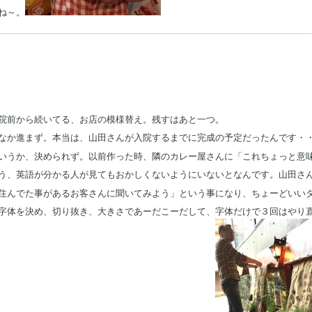
ね～。
院前から続いてる、お店の模様替え。残すはあと一つ。
なか進まず。本当は、山田さんが入院するまでに完成の予定だったんです・
いうか、決められず。以前作った時、隣のカレー屋さんに「これちょっと意
う、英語が分かる人が見てもおかしくないようにいないとなんです。山田さ
住んでた事があるお客さんに聞いてみよう」という事になり、ちょーどいい
字体を決め、切り抜き、大きさであーだこーだして、字体だけで３回はやり