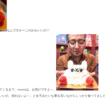
なんですかーこのかわいいの♡
くるまで、sweetsは、お預けですよ～。
いいの、切れないよ～」と女子みたいな事を言いながらしっかり食べてまし