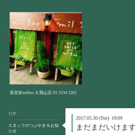
美容室milfoo 久我山店 03 3334 5202
TOP
2017.05.30 (Tue) 19:09
スタッフのつぶやき＆お知
まだまだいけま
らせ