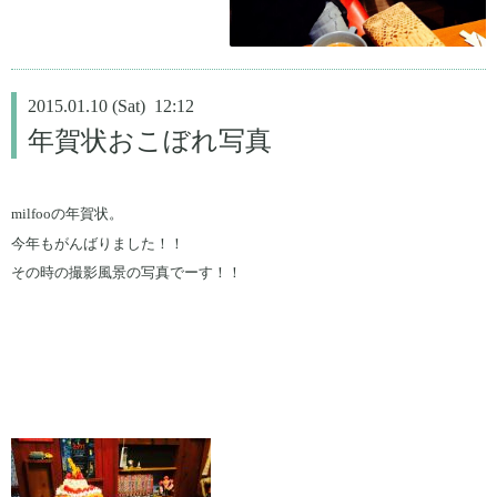
2015.01.10 (Sat) 12:12
年賀状おこぼれ写真
milfooの年賀状。
今年もがんばりました！！
その時の撮影風景の写真でーす！！