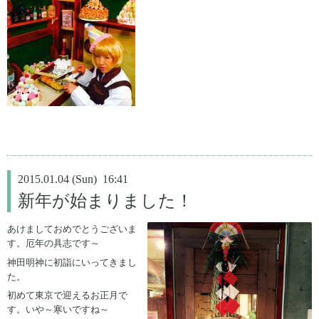
2015.01.04 (Sun) 16:41
新年が始まりました！
あけましておめでとうございま
す。厄年の具志です～
神田明神に初詣にいってきまし
た。
初めて東京で迎えるお正月で
す。いや～寒いですね～