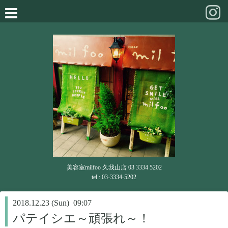
美容室milfoo 久我山店 03 3334 5202
tel : 03-3334-5202
2018.12.23 (Sun) 09:07
パテイシエ～頑張れ～！