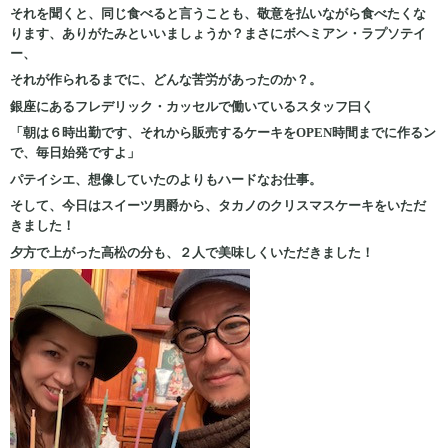
それを聞くと、同じ食べると言うことも、敬意を払いながら食べたくな
ります、ありがたみといいましょうか？まさにボヘミアン・ラプソテイ
ー、
それが作られるまでに、どんな苦労があったのか？。
銀座にあるフレデリック・カッセルで働いているスタッフ曰く
「朝は６時出勤です、それから販売するケーキをOPEN時間までに作るン
で、毎日始発ですよ」
パテイシエ、想像していたのよりもハードなお仕事。
そして、今日はスイーツ男爵から、タカノのクリスマスケーキをいただ
きました！
夕方で上がった高松の分も、２人で美味しくいただきました！