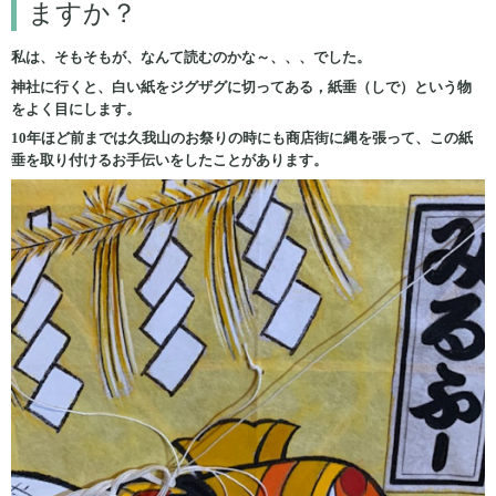
ますか？
私は、そもそもが、なんて読むのかな～、、、でした。
神社に行くと、白い紙をジグザグに切ってある，紙垂（しで）という物
をよく目にします。
10年ほど前までは久我山のお祭りの時にも商店街に縄を張って、この紙
垂を取り付けるお手伝いをしたことがあります。