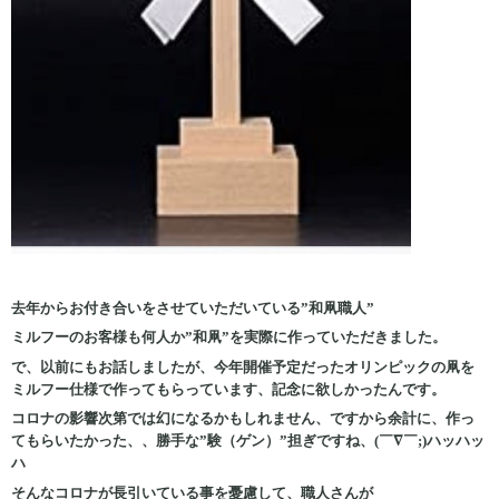
去年からお付き合いをさせていただいている”和凧職人”
ミルフーのお客様も何人か”和凧”を実際に作っていただきました。
で、以前にもお話しましたが、今年開催予定だったオリンピックの凧を
ミルフー仕様で作ってもらっています、記念に欲しかったんです。
コロナの影響次第では幻になるかもしれません、ですから余計に、作っ
てもらいたかった、、勝手な”験（ゲン）”担ぎですね、(￣∇￣;)ハッハッ
ハ
そんなコロナが長引いている事を憂慮して、職人さんが