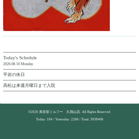
Today's Schedule
2026.08.10 Monday
平岩の休日
高松は来週月曜日まで入院
©2026
美容室ミルフー 久我山店
. All Rights Reserved.
Today:
104
/ Yesterday:
2268
/ Total:
3938406