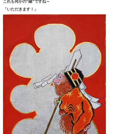
これも何かの”縁”ですね～
「いただきます！」