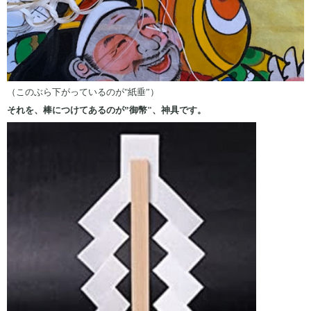
（このぶら下がっているのが"紙垂”）
それを、棒につけてあるのが”御幣"、神具です。