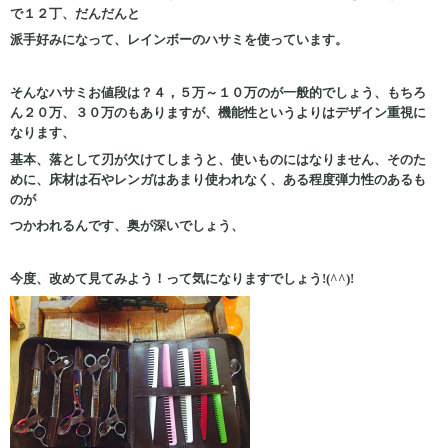
で１２丁、だんだんと
派手好みになって、レインボーのハサミを使っています。
そんなハサミお値段は？４，５万～１０万のが一般的でしょう、もちろ
ん２０万、３０万のもありますが、機能性というよりはデザイン重視に
なります、
基本、落として刃が欠けてしまうと、使いものにはなりません、そのた
めに、床材は石やレンガはあまり使われなく、ある程度弾力性のあるも
のが
つかわれるんです、奥が深いでしょう、
今度、改めて見てみよう！って気になりますでしょう!(^^)!