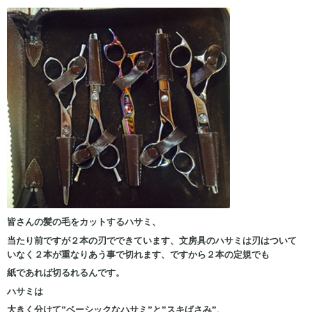
皆さんの髪の毛をカットするハサミ、
当たり前ですが２本の刃でできています、文房具のハサミは刃はついて
いなく２本が重なりあう事で切れます、ですから２本の定規でも
紙であれば切るれるんです。
ハサミは
大きく分けて”ベーシックなハサミ”と”スキばさみ”、