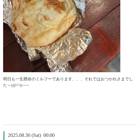
明日も一生懸命のミルフーであります、、、それではおつかれさまでし
た～(@^^)/~~~
2025.08.30 (Sat) 00:00