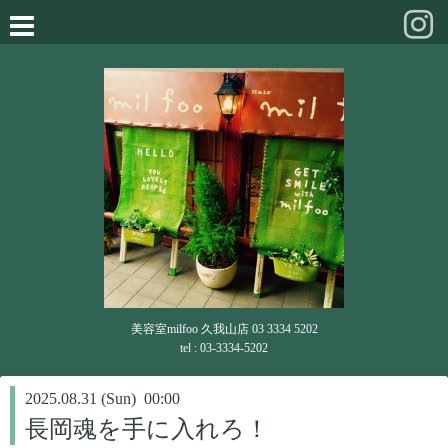
美容室milfoo 久我山店 03 3334 5202
tel : 03-3334-5202
2025.08.31 (Sun) 00:00
長岡魂を手に入れろ！