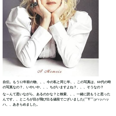
自伝。もう12年前の物、、、今の私と同じ年、、この写真は、60代の時
の写真なの？、いやいや、、、ちがいますよね？、、、そうなの？
な～んて思いながら、あるのかな？と検索、、、一緒に読もうと思った
んです、、ところが目が飛び出る値段でございました(￣∇￣;)ハッハッ
ハ、、あきらめました。