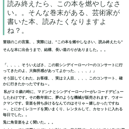
読み終えたら、この本を燃やしなさ
い。。そんな巻末がある、芸術家が
書いた本、読みたくなりますよ
ね？。
冒頭のこの言葉、、実際には、”この本を燃やしなさい、読み終えたら”
そんな本に出合うまで、結構、長い道のりがありました。。。
「、、、、そういえばさ、この前シンデイーローパーのコンサートに行
ってきたのよ、大御所感があってよかった、、、、」」
そう話してくれた、お客様、、実は２人目、、、、このコンサート、確
かに行きたかったですね～。
私が２０歳の時に、マドンナとシンデイーローパーがレコードデビュー
したわけです。その数年前に、夢のような機械が販売されます、ウオー
クマンです。音楽を持ち歩けるなんてのはそりゃ～嬉しかったですね
～、とにかくレコードを買いまくり、レンタルして、カセットに入れる
毎日でした。。
兎に角音楽をよく聞いた。。。