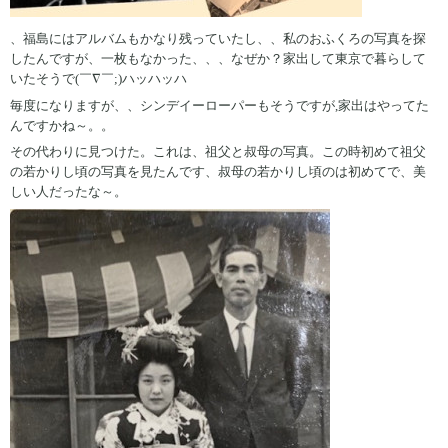
、福島にはアルバムもかなり残っていたし、、私のおふくろの写真を探
したんですが、一枚もなかった、、、なぜか？家出して東京で暮らして
いたそうで(￣∇￣;)ハッハッハ
毎度になりますが、、シンデイーローパーもそうですが,家出はやってた
んですかね～。。
その代わりに見つけた。これは、祖父と叔母の写真。この時初めて祖父
の若かりし頃の写真を見たんです、叔母の若かりし頃のは初めてで、美
しい人だったな～。