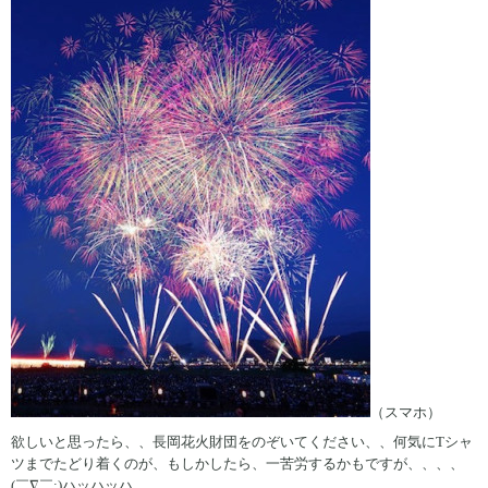
（スマホ）
欲しいと思ったら、、長岡花火財団をのぞいてください、、何気にTシャ
ツまでたどり着くのが、もしかしたら、一苦労するかもですが、、、、
(￣∇￣;)ハッハッハ