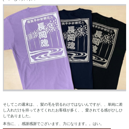
そしてこの週末は、、髪の毛を切るわけではないんですが、、単純に差
し入れだけを持ってきてくれたお客様が多く、、愛されてる感がひしひ
しでありました。
本当に、、感謝感謝でございます、力になります。。はい。