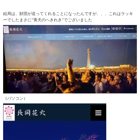
結局は、財団が送ってくれることになったんですが、、、これはラッキ
ーでしたまさに”青天のへきれき”でございました
（パソコン）