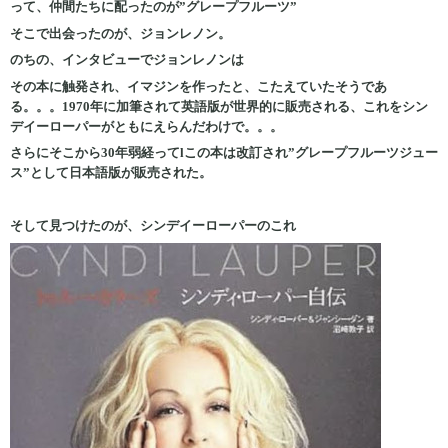
って、仲間たちに配ったのが”グレープフルーツ”
そこで出会ったのが、ジョンレノン。
のちの、インタビューでジョンレノンは
その本に触発され、イマジンを作ったと、こたえていたそうであ
る。。。1970年に加筆されて英語版が世界的に販売される、これをシン
デイーローパーがともにえらんだわけで。。。
さらにそこから30年弱経ってlこの本は改訂され”グレープフルーツジュー
ス”として日本語版が販売された。
そして見つけたのが、シンデイーローパーのこれ