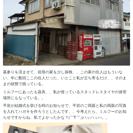
墓参りを済ませて、祖母の家を少し探検、、この家の住人はもういな
い、年に数回ここの住人だった、いとこと私が立ち寄るだけ、、そのま
まの状態で残っている。
ミルフーにあったも器具、、私が使っているスタッドレスタイヤの保管
場所にもなっている。。
平岩が結婚式を挙げる時のお知らせで、平岩のご両親と私の両親の写真
を入れてハガキを作ろうとしたんです、、今考えたら、ミルフーのお知
らせですからね、私でよかったかな？(￣∇￣;)ハッハッハ。。