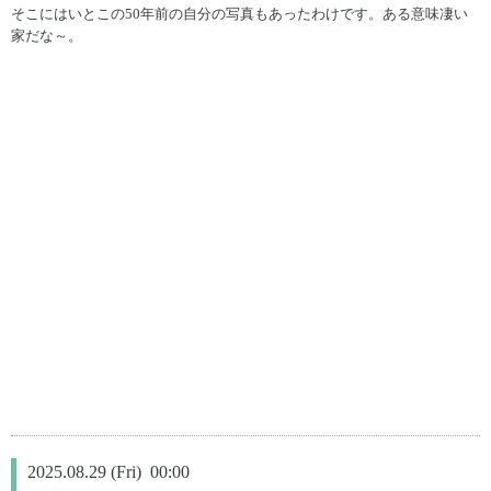
そこにはいとこの50年前の自分の写真もあったわけです。ある意味凄い
家だな～。
2025.08.29 (Fri) 00:00