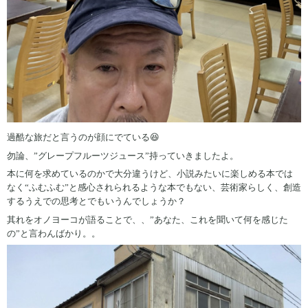
過酷な旅だと言うのが顔にでている😆
勿論、”グレープフルーツジュース”持っていきましたよ。
本に何を求めているのかで大分違うけど、小説みたいに楽しめる本では
なく“ふむふむ”と感心されられるような本でもない、芸術家らしく、創造
するうえでの思考とでもいうんでしょうか？
其れをオノヨーコが語ることで、、”あなた、これを聞いて何を感じた
の”と言わんばかり。。