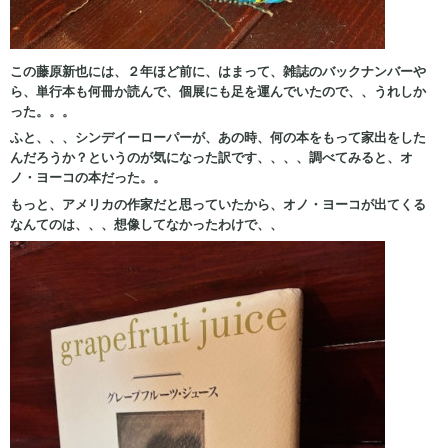
この藤原新也には、２年ほど前に、はまって、雑誌のバックナンバーや
ら、単行本も何冊か読んで、個展にも足を運んでいたので、、うれしか
った。。。
ふと、、、シンデイーローパーが、あの時、何の本をもって家出をした
んだろうか？というのが気になった訳です、、、、調べてみると、オ
ノ・ヨーコの本だった。。
もっと、アメリカの作家だと思っていたから、オノ・ヨーコが出てくる
なんてのは、、、想像してなかったわけで、、