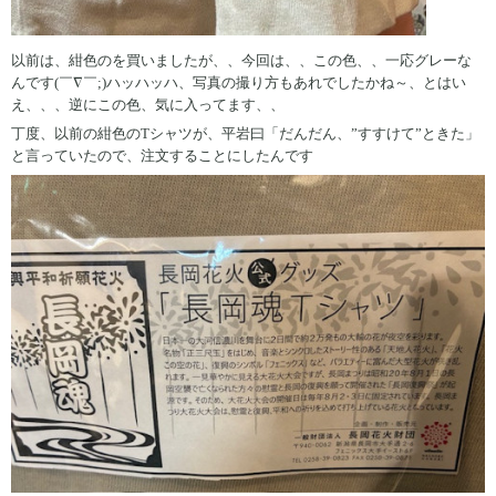
以前は、紺色のを買いましたが、、今回は、、この色、、一応グレーな
んです(￣∇￣;)ハッハッハ、写真の撮り方もあれでしたかね～、とはい
え、、、逆にこの色、気に入ってます、、
丁度、以前の紺色のTシャツが、平岩曰「だんだん、”すすけて”ときた」
と言っていたので、注文することにしたんです