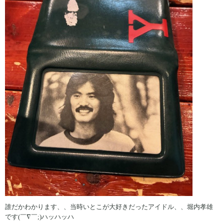
誰だかわかります、、当時いとこが大好きだったアイドル、、堀内孝雄
です(￣∇￣;)ハッハッハ