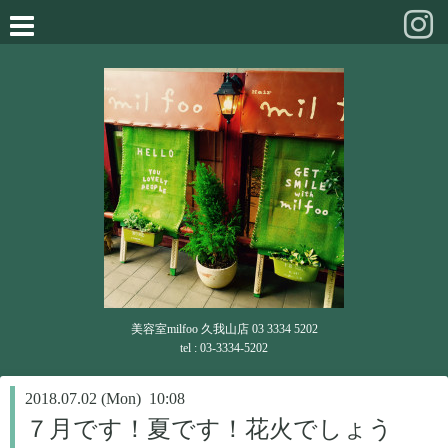
美容室milfoo 久我山店 03 3334 5202
tel : 03-3334-5202
2018.07.02 (Mon) 10:08
７月です！夏です！花火でしょう