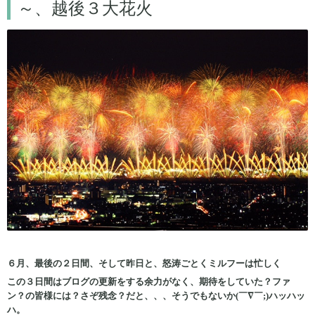
～、越後３大花火
６月、最後の２日間、そして昨日と、怒涛ごとくミルフーは忙しく
この３日間はブログの更新をする余力がなく、期待をしていた？ファ
ン？の皆様には？さぞ残念？だと、、、そうでもないか(￣∇￣;)ハッハッ
ハ。