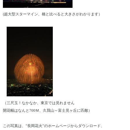
(超大型スターマイン、橋と比べると大きさがわかります）
（三尺玉！なかなか、東京では見れません
開花幅はなんと700Ｍ、久我山～富士見ヶ丘に匹敵）
この写真は、”長岡花火”のホームページからダウンロード、