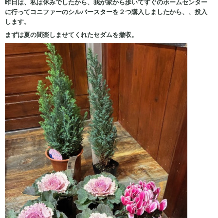
昨日は、私は休みでしたから、我が家から歩いてすぐのホームセンター
に行ってコニファーのシルバースターを２つ購入しましたから、、投入
します。
まずは夏の間楽しませてくれたセダムを撤収。