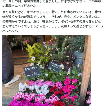
で、今日の朝、早速お邪魔してきました。にぎやかですね～、この季節
の花屋さんって好きだな～。
当たり前だけど、キラキラしてる。特に、外に出されているのは、緑の
物が多くなるのが通常でしょう、、それが、赤や、ピンクになるのはこ
の時期からですよね。更に、輪をかけて、ポインセチアの真っ赤もどん
どん増えていくでしょうからね～、、、、花屋！って感じがする(￣∇￣;)
ハッハッハ、