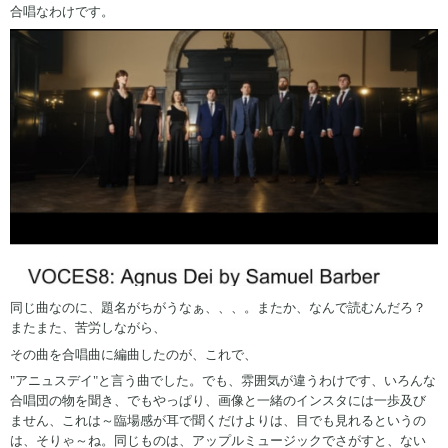
合唱なわけです。
同じ曲なのに、題名がちがうなぁ、、、。またか、なんで読むんだろ？
またまた、苦労しながら、
その曲を合唱曲に編曲したのが、これで、
"アニュスデイ"と言う曲でした。でも、雰囲気が違うわけです、いろんな
合唱団の物を聞き、でもやっぱり、画像と一緒のインスタには一歩及び
ません、これは～臨場感が耳で聞くだけよりは、目でも見れるというの
は、そりゃ～ね。同じものは、アップルミュージックでさがすと、ない