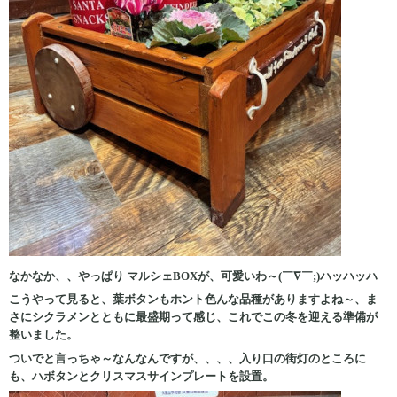
なかなか、、やっぱり マルシェBOXが、可愛いわ～(￣∇￣;)ハッハッハ
こうやって見ると、葉ボタンもホント色んな品種がありますよね～、ま
さにシクラメンとともに最盛期って感じ、これでこの冬を迎える準備が
整いました。
ついでと言っちゃ～なんなんですが、、、、入り口の街灯のところに
も、ハボタンとクリスマスサインプレートを設置。