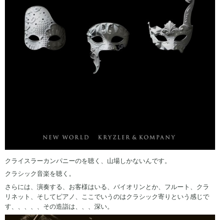
クライスラーカンパニーのを聴く、山場しかないんです。
クラシック音楽を聴く。
さらには、演奏する、お客様はいる、バイオリンとか、フルート、クラ
リネット、そしてピアノ、ここでいうのはクラシック寄りという感じで
す、、、、、その造詣は、、、深い。