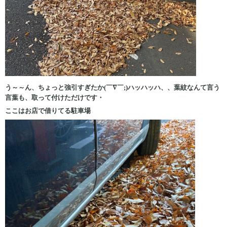
う～～ん、ちょっと強引すぎたか(￣∇￣;)ハッハッハ、、葉紋なんて言う
言葉も、取って付けただけです・
ここはお店で借りてる駐車場