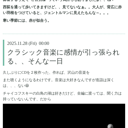
西荻を通って歩いてきますけど、、見てないなぁ。。大人が、背広に赤
い羽根をつけていると、ジェントルマンに見えたもんな～。。。
寒い季節には、赤が似合う。
2025.11.28 (Fri) 00:00
クラシック音楽に感情が引っ張られ
る、、そんな一日
久しぶりにCDを２枚作った、作れば、沢山の音楽を
また聴くようになるわけです。音楽は大好きなんですが造詣は深く
は、、、ない😆
チャイコフスキーの白鳥の湖は好きだけど、全編に渡っては、聞く力は
持っていないんです、だから