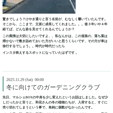
驚きでしょう？けやき通りと言う名前が、むなしく響いていたんです。
そこから、ここまで、立派に成長してくれました。。。後３年いや４年
経てば、どんな姿を見せてくれるんでしょうか？
この風情は大切にしたいですよ、、私なんかは、この道路の、落ち葉は
掃かないで敷き詰めておいた方がいいと思うくらいです、その方が車は
徐行するでしょう。。時代が時代だったら
インスタ映えするスポットになっていたはずです 。
2025.11.29 (Sat) 00:00
冬に向けてのガーデニングクラブ
先日、マルシェBOXの中身を少し変えたというお話はしました。なぜ少
しだったかと言うと、和花さんの冬の植物たちが、入荷すると、すぐに
売り切れてしまうという事で、単純に個数がなかったんです。