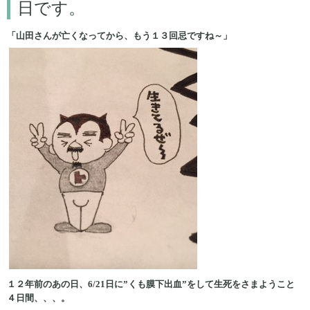
日です。
「山田さんが亡くなってから、もう１３回忌ですね～」
１２年前のあの日、6/21日に”くも膜下出血”をして生死をさまようこと
４日間、、、。