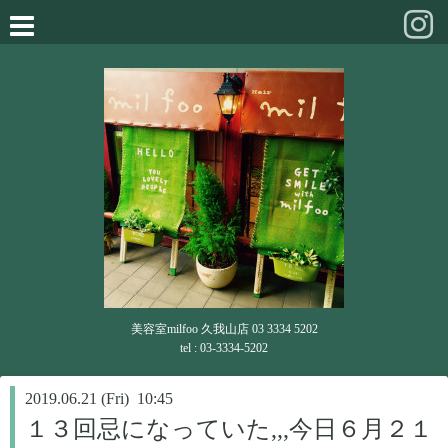
美容室milfoo 久我山店 03 3334 5202
tel : 03-3334-5202
2019.06.21 (Fri) 10:45
１３回忌になっていた,,,今日６月２１