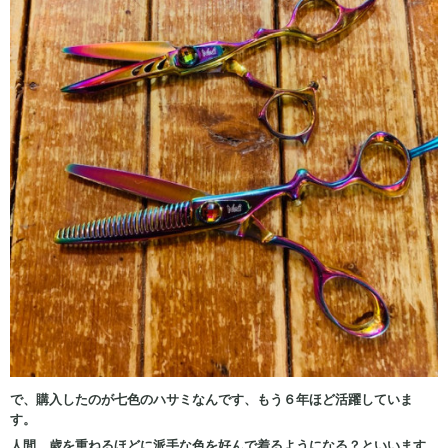
で、購入したのが七色のハサミなんです、もう６年ほど活躍していま
す。
人間、歳を重ねるほどに派手な色を好んで着るようになる？といいます