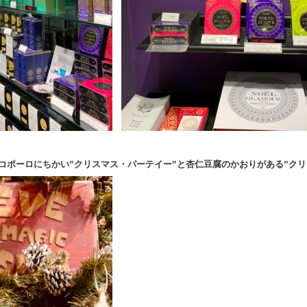
コポーロにちかい”クリスマス・パーテイー”と杏仁豆腐のかおりがある”クリ