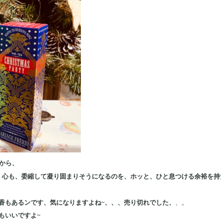
から、
、心も、委縮して凝り固まりそうになるのを、ホッと、ひと息つける余裕を持
香もあるンです、気になりますよね~、、、売り切れでした、
、。
もいいですよ~