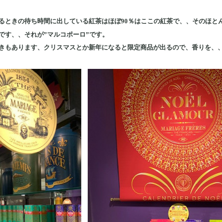
るときの待ち時間に出している紅茶はほぼ90％はここの紅茶で、、そのほと
です、、それが”マルコポーロ”です。
きもあります、クリスマスとか新年になると限定商品が出るので、香りを、