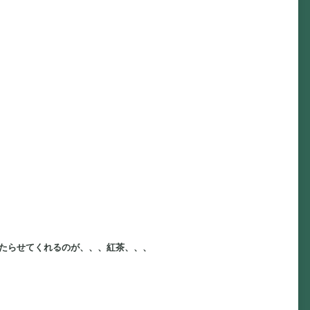
たらせてくれるのが、、、紅茶、、、