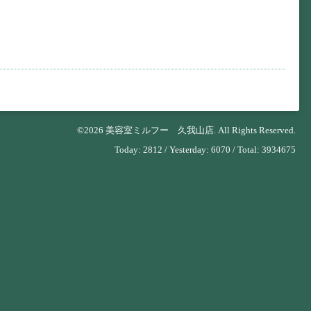
©2026
美容室ミルフー 久我山店
. All Rights Reserved.
Today:
2812
/ Yesterday:
6070
/ Total:
3934675