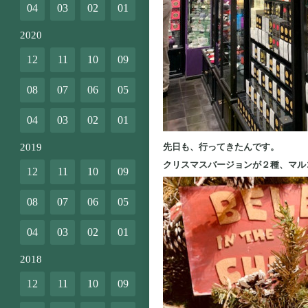
04
03
02
01
2020
12
11
10
09
08
07
06
05
04
03
02
01
先日も、行ってきたんです。
2019
クリスマスバージョンが２種、マル
12
11
10
09
08
07
06
05
04
03
02
01
2018
12
11
10
09