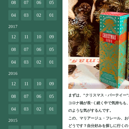
08
07
06
05
04
03
02
01
2017
12
11
10
09
08
07
06
05
04
03
02
01
2016
12
11
10
09
まずは、”クリスマス・パーテイー”
08
07
06
05
コロナ禍が長~く続く中で気持ちも
04
03
02
01
のような気がするんです。
この、マリアージュ・フレール、お
2015
どうです？自分好みを探しに行くの