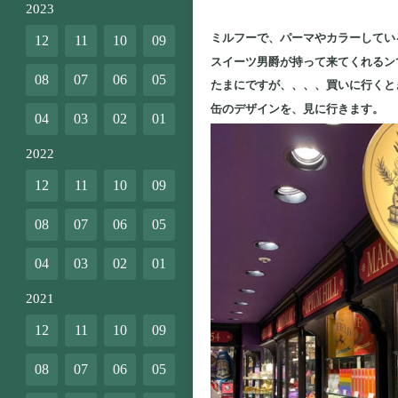
2023
ミルフーで、パーマやカラーしてい
12
11
10
09
スイーツ男爵が持って来てくれるン
08
07
06
05
たまにですが、、、、買いに行くと
缶のデザインを、見に行きます。
04
03
02
01
2022
12
11
10
09
08
07
06
05
04
03
02
01
2021
12
11
10
09
08
07
06
05