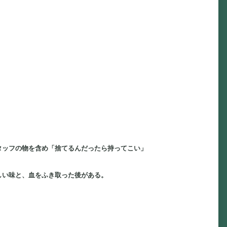
タッフの物を含め「捨てるんだったら持ってこい」
しい味と、血をふき取った後がある。