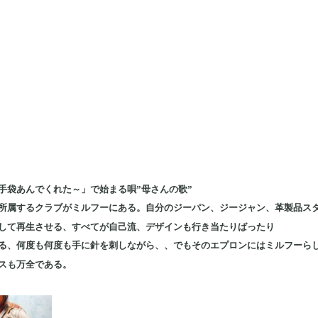
手袋あんでくれた～」で始まる唄”母さんの歌”
所属するクラブがミルフーにある。自分のジーパン、ジージャン、革製品ス
して再生させる、すべてが自己流、デザインも行き当たりばったり
る、何度も何度も手に針を刺しながら、、でもそのエプロンにはミルフーら
スも万全である。