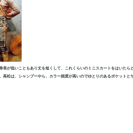
身長が低いこともあり丈を短くして、これくらいのミニスカートをはいたら
。高松は、シャンプーやら、カラー頻度が高いのでゆとりのあるポケットと