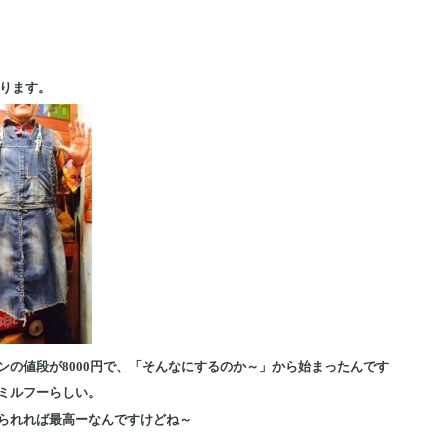
ります。
ンの値段が8000円で、「そんなにするのか～」から始まったんです
ミルフーらしい。
られれば最高ーなんですけどね～