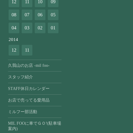
12
11
10
09
08
07
06
05
04
03
02
01
2014
12
11
久我山のお店 -mil foo-
スタッフ紹介
STAFF休日カレンダー
お店で売ってる愛用品
ミルフー部活動
MIL FOOに車でＧＯ!(駐車場
案内)