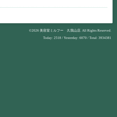
©2026
美容室ミルフー 久我山店
. All Rights Reserved.
Today:
2518
/ Yesterday:
6070
/ Total:
3934381