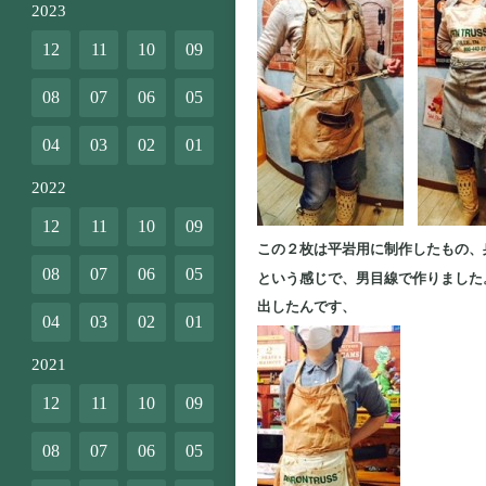
2023
12
11
10
09
08
07
06
05
04
03
02
01
2022
12
11
10
09
この２枚は平岩用に制作したもの、
08
07
06
05
という感じで、男目線で作りました
出したんです、
04
03
02
01
2021
12
11
10
09
08
07
06
05