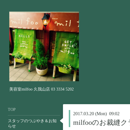
美容室milfoo 久我山店 03 3334 5202
TOP
2017.03.20 (Mon) 09:02
スタッフのつぶやき＆お知
milfooのお裁縫
らせ