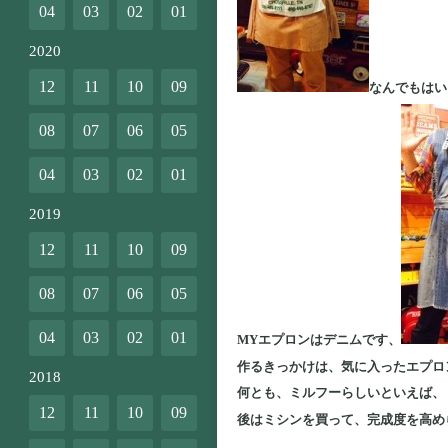
04
03
02
01
2020
12
11
10
09
なんでもはい
08
07
06
05
04
03
02
01
2019
12
11
10
09
08
07
06
05
04
03
02
01
MYエプロンはデニムです、
作るきっかけは、気に入ったエプロ
2018
何とも、ミルフーらしいといえば、
12
11
10
09
後はミシンを買って、完成度を高め