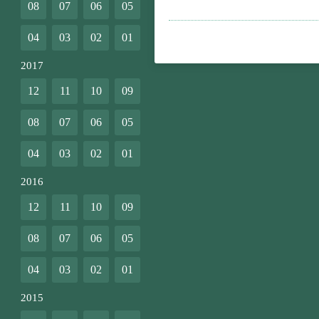
08
07
06
05
04
03
02
01
2017
12
11
10
09
08
07
06
05
04
03
02
01
2016
12
11
10
09
08
07
06
05
04
03
02
01
2015