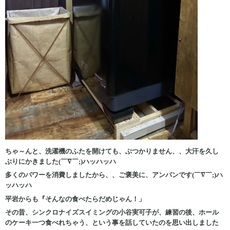
ちゃ～んと、洗濯機のふたを開けても、ぶつかりません、、大汗を久し
ぶりにかきました(￣∇￣;)ハッハッハ
多くのパワーを消費しましたから、、ご褒美に、アンパンです(￣∇￣;)ハ
ッハッハ
平岩からも『そんなの食べたらだめじゃん！」
その昔、シンクロナイズスイミングの小谷実可子が、練習の後、ホール
のケーキ一つ食べれちゃう、という事を話していたのを思い出しました