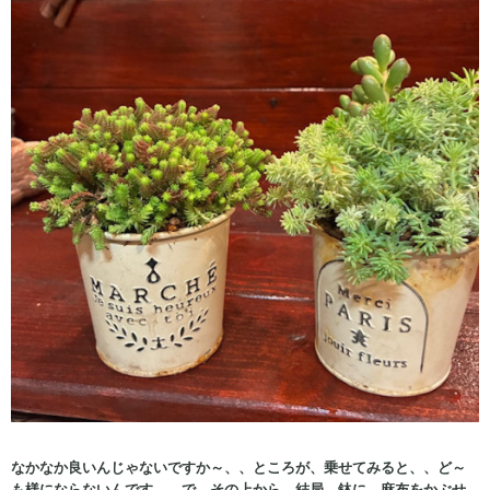
なかなか良いんじゃないですか～、、ところが、乗せてみると、、ど～
も様にならないんです、、で、その上から、結局、鉢に、麻布をかぶせ