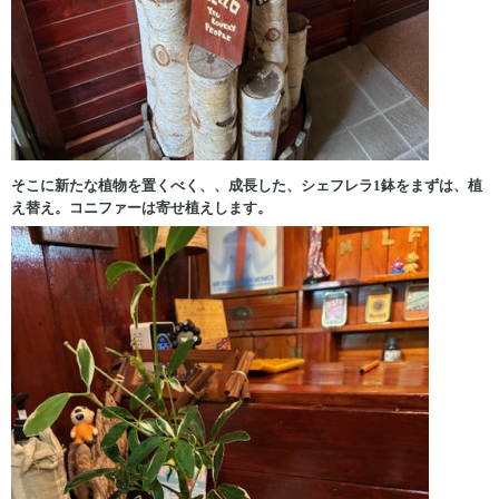
そこに新たな植物を置くべく、、成長した、シェフレラ1鉢をまずは、植
え替え。コニファーは寄せ植えします。