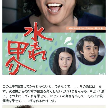
この工事❓設置してからじゃないと、できなくて、、、その為には、ま
ず、洗濯機からの排水の位置を高くしないといけませんから、6センチ底
上、その上に。ゴム台を乗せて、12センチの高さを出して、その上に洗
濯機を乗せて、、U字を作るわけです。