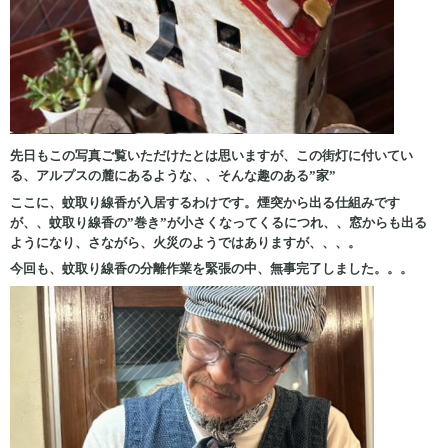
先日もこの写真ご覧いただけたとは思いますが、この街灯に付いてい
る、アルプスの麓にあるような、、そんな趣のある”家”
ここに、蚊取り線香が入居するわけです。煙突から出る仕組みです
が、、蚊取り線香の”巻き”が小さくなってくるにつれ、、窓からも出る
ようになり、さながら、火災のようではありますが、、、。
今回も、蚊取り線香の分離作業を緊張の中、無事完了しました。。。