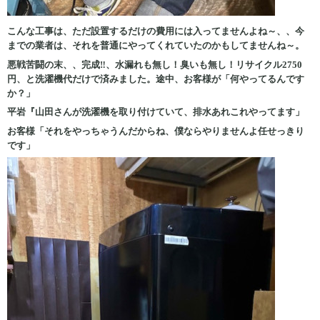
こんな工事は、ただ設置するだけの費用には入ってませんよね～、、今
までの業者は、それを普通にやってくれていたのかもしてませんね～。
悪戦苦闘の末、、完成‼、水漏れも無し！臭いも無し！リサイクル2750
円、と洗濯機代だけで済みました。途中、お客様が「何やってるんです
か？」
平岩『山田さんが洗濯機を取り付けていて、排水あれこれやってます」
お客様「それをやっちゃうんだからね、僕ならやりませんよ任せっきり
です」