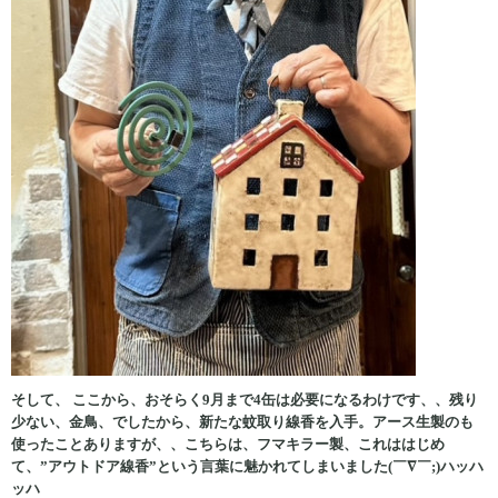
そして、 ここから、おそらく9月まで4缶は必要になるわけです、、残り
少ない、金鳥、でしたから、新たな蚊取り線香を入手。アース生製のも
使ったことありますが、、こちらは、フマキラー製、これははじめ
て、”アウトドア線香”という言葉に魅かれてしまいました(￣∇￣;)ハッハ
ッハ