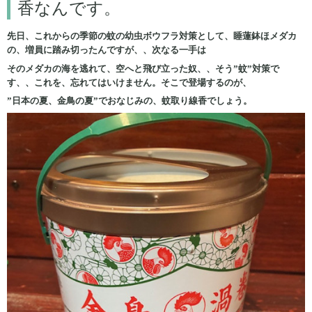
香なんです。
先日、これからの季節の蚊の幼虫ボウフラ対策として、睡蓮鉢ほメダカ
の、増員に踏み切ったんですが、、次なる一手は
そのメダカの海を逃れて、空へと飛び立った奴、、そう”蚊”対策で
す、、これを、忘れてはいけません。そこで登場するのが、
”日本の夏、金鳥の夏”でおなじみの、蚊取り線香でしょう。