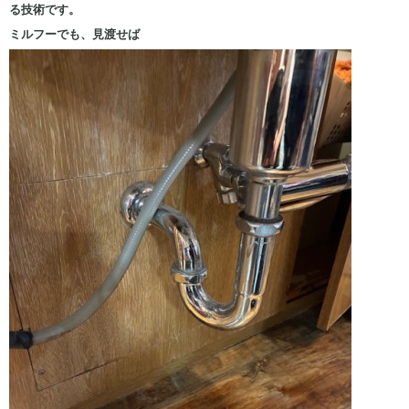
る技術です。
ミルフーでも、見渡せば