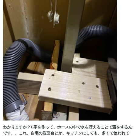
わかりますか？U字を作って、ホースの中で水を貯えることで蓋をするん
です、、これ、自宅の洗面台とか、キッチンにしても、多くで使われて