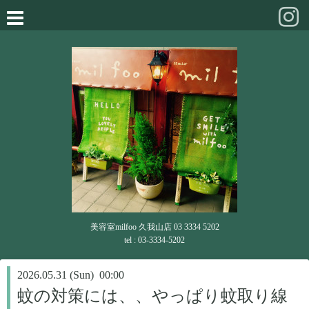
美容室milfoo 久我山店 03 3334 5202
tel : 03-3334-5202
2026.05.31 (Sun) 00:00
蚊の対策には、、やっぱり蚊取り線