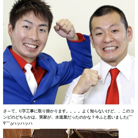
さ～て、U字工事に取り掛かります。。。。よく知らないけど、、このコ
ンビのどちらかは、実家が、水道屋だったのかな？今ふと思いました(￣
∇￣;)ハッハッハ