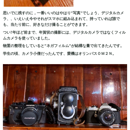
思いでに残すのに，一番いいのはやはり”写真”でしょう、デジタルカメ
ラ、、いえいえ今やそれがスマホに組み込まれて、持っていれば誰で
も、当たり前に、好きなだけ撮ることができます。
つい7年ほど前まで、年賀状の撮影には、デジタルカメラではなくフィル
ムカメラを使っていました。
物置の整理をしていると”ネガフィルム”が結構な量で出てきたんです。
学生の頃、カメラ小僧だったんです、愛機はオリンパスＯＭ２Ｎ。