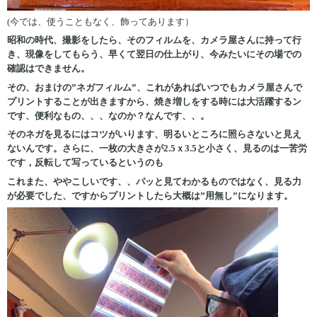
(今では、使うこともなく、飾ってあります）
昭和の時代、撮影をしたら、そのフィルムを、カメラ屋さんに持って行
き、現像をしてもらう、早くて翌日の仕上がり、今みたいにその場での
確認はできません。
その、おまけの”ネガフィルム”、これがあればいつでもカメラ屋さんで
プリントすることが出きますから、焼き増しをする時には大活躍するン
です、便利なもの、、、なのか？なんです、、。
そのネガを見るにはコツがいります、明るいところに照らさないと見え
ないんです。さらに、一枚の大きさが2.5ｘ3.5と小さく、見るのは一苦労
です，反転して写っているというのも
これまた、ややこしいです、、パッと見てわかるものではなく、見る力
が必要でした、ですからプリントしたら大概は”用無し”になります。