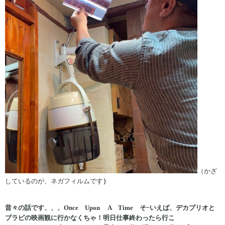
（かざ
しているのが、ネガフィルムです
）
昔々の話です、、、Once Upon A Time そ~いえば、デカプリオと
ブラピの映画観に行かなくちゃ！明日仕事終わったら行こ