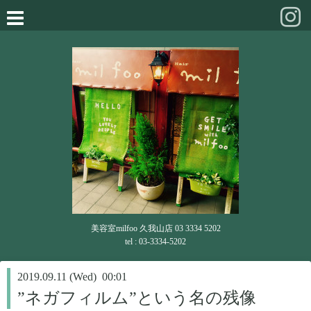
美容室milfoo 久我山店 03 3334 5202
tel : 03-3334-5202
2019.09.11 (Wed) 00:01
”ネガフィルム”という名の残像