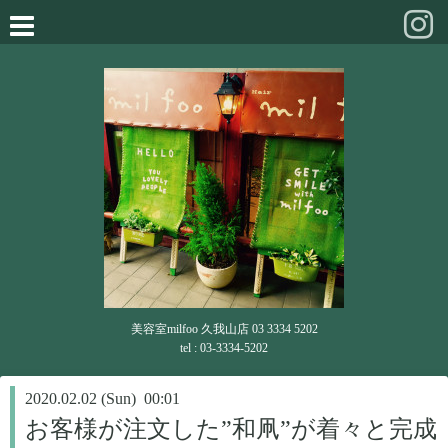
美容室milfoo 久我山店 03 3334 5202
tel : 03-3334-5202
2020.02.02 (Sun) 00:01
お客様が注文した”和凧”が着々と完成