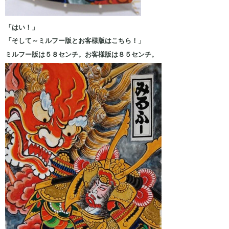
「はい！」
「そして～
ミルフー版とお客様版はこちら！」
ミルフー版は５８センチ。お客様版は８５センチ。