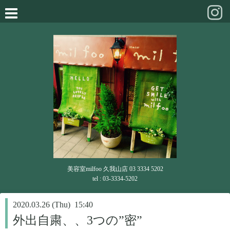
美容室milfoo 久我山店 03 3334 5202
tel : 03-3334-5202
2020.03.26 (Thu) 15:40
外出自粛、、3つの”密”