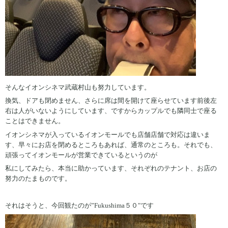
そんなイオンシネマ武蔵村山も努力しています。
換気、ドアも閉めません、さらに席は間を開けて座らせています前後左
右は人がいないようにしています、ですからカップルでも隣同士で座る
ことはできません。
イオンシネマが入っているイオンモールでも店舗店舗で対応は違いま
す、早々にお店を閉めるところもあれば、通常のところも。それでも、
頑張ってイオンモールが営業できているというのが
私にしてみたら、本当に助かっています、それぞれのテナント、お店の
努力のたまものです。
それはそうと、今回観たのが”Fukushima５０"です