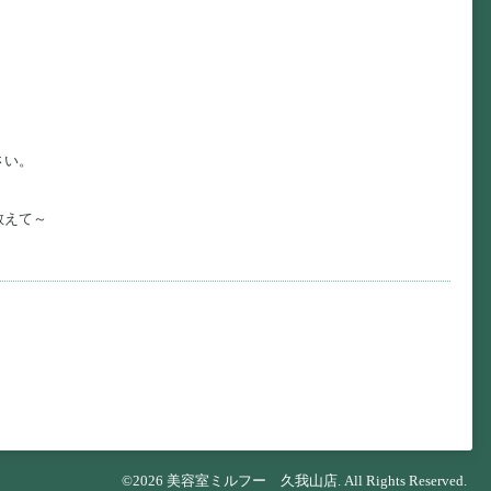
さい。
教えて～
©2026
美容室ミルフー 久我山店
. All Rights Reserved.