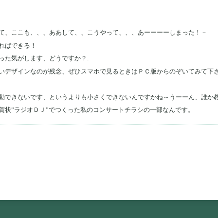
て、ここも、、、ああして、、こうやって、、、あーーーーしまった！－
ればできる！
った気がします、どうですか？.
いデザインなのが残念、ぜひスマホで見るときはＰＣ版からのぞいてみて下
動できないです、というよりも小さくできないんですかね～うーーん、誰か
賀状”ラジオＤＪ”でつくった私のコンサートチラシの一部なんです。