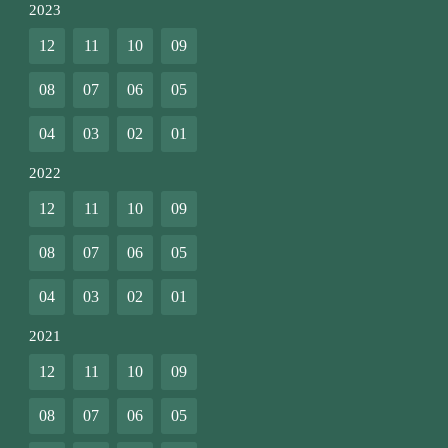
2023
12
11
10
09
08
07
06
05
04
03
02
01
2022
12
11
10
09
08
07
06
05
04
03
02
01
2021
12
11
10
09
08
07
06
05