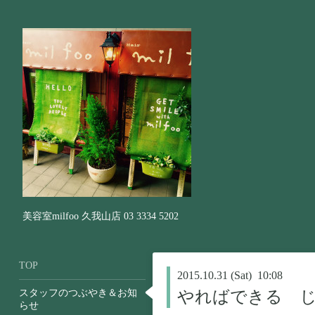
美容室milfoo 久我山店 03 3334 5202
TOP
2015.10.31 (Sat) 10:08
スタッフのつぶやき＆お知
やればできる 
らせ