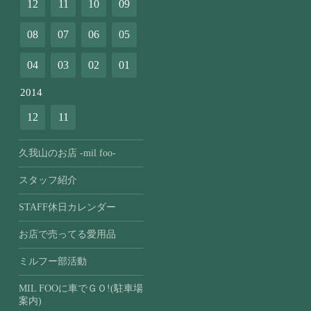
12
11
10
09
08
07
06
05
04
03
02
01
2014
12
11
久我山のお店 -mil foo-
スタッフ紹介
STAFF休日カレンダー
お店で売ってる愛用品
ミルフー部活動
MIL FOOに車でＧＯ!(駐車場
案内)