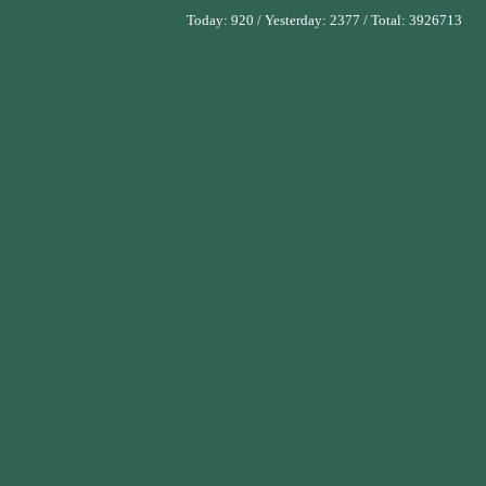
Today:
920
/ Yesterday:
2377
/ Total:
3926713