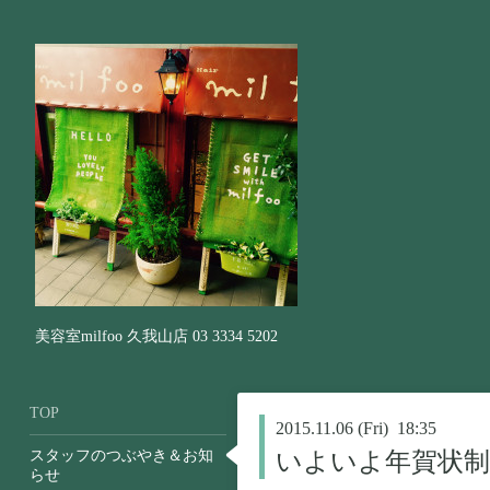
美容室milfoo 久我山店 03 3334 5202
TOP
2015.11.06 (Fri) 18:35
スタッフのつぶやき＆お知
いよいよ年賀状
らせ