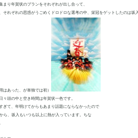
集まり年賀状のプランをそれぞれが出し合って、
、それぞれの思惑がうごめくドロドロな選考の中、栄冠をゲットしたのは坂
用はあった、が単独では初）
日々頭の中と空き時間は年賀状一色です。
すぎて、年明けてからもあまり話題にならなかったので
すから、坂入もいつも以上に熱が入っています。ちな
。