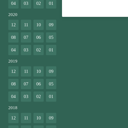
04
03
02
01
2020
12
11
10
09
08
07
06
05
04
03
02
01
2019
12
11
10
09
08
07
06
05
04
03
02
01
2018
12
11
10
09