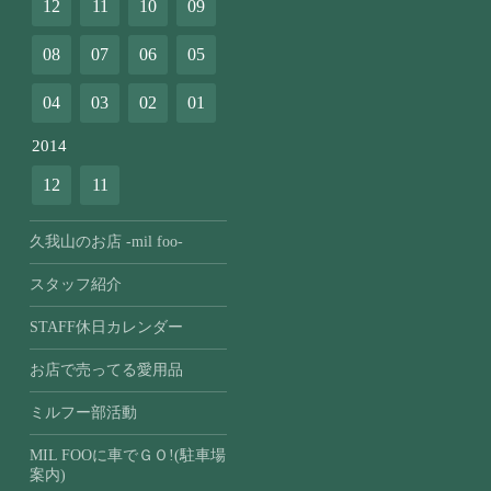
12
11
10
09
08
07
06
05
04
03
02
01
2014
12
11
久我山のお店 -mil foo-
スタッフ紹介
STAFF休日カレンダー
お店で売ってる愛用品
ミルフー部活動
MIL FOOに車でＧＯ!(駐車場
案内)