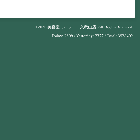
©2026
美容室ミルフー 久我山店
. All Rights Reserved.
Today:
2699
/ Yesterday:
2377
/ Total:
3928492