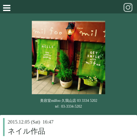
美容室milfoo 久我山店 03 3334 5202
tel : 03-3334-5202
2015.12.05 (Sat) 16:47
ネイル作品