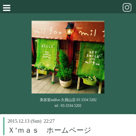
美容室milfoo 久我山店 03 3334 5202
tel : 03-3334-5202
2015.12.13 (Sun) 22:27
Ｘ’ｍａｓ ホームページ