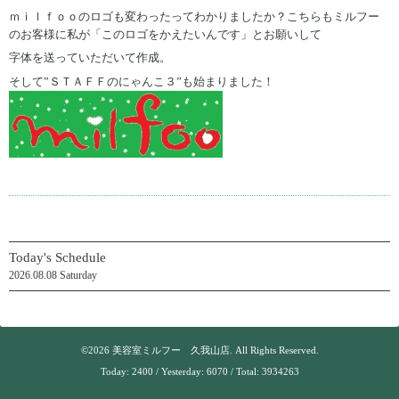
ｍｉｌｆｏｏのロゴも変わったってわかりましたか？こちらもミルフー
のお客様に私が「このロゴをかえたいんです」とお願いして
字体を送っていただいて作成。
そして”ＳＴＡＦＦのにゃんこ３”も始まりました！
Today's Schedule
2026.08.08 Saturday
©2026
美容室ミルフー 久我山店
. All Rights Reserved.
Today:
2400
/ Yesterday:
6070
/ Total:
3934263