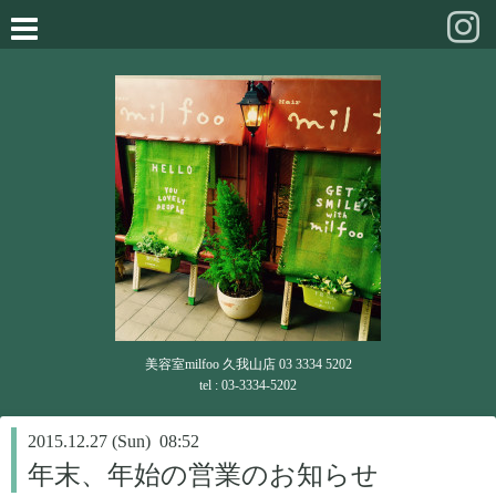
美容室milfoo 久我山店 03 3334 5202
tel : 03-3334-5202
2015.12.27 (Sun) 08:52
年末、年始の営業のお知らせ