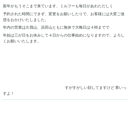
新年がもうそこまで来ています、ミルフーも毎日があわただしく
予約された時間にできず、変更をお願いしたりで、お客様には大変ご迷
惑をおかけいたしました。
年内の営業は久我山、浜田山ともに無休で大晦日は４時までで
年始は三が日をお休みして４日からの仕事始めになりますので、よろし
くお願いいたします。
すがすがしい顔してますけど 寒いっ
すよ！