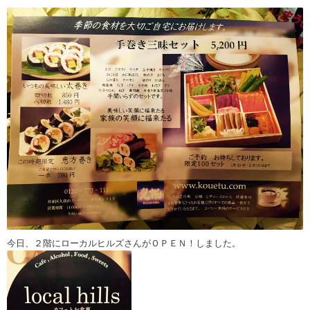
今日、２階にローカルヒルズさんがＯＰＥＮ！しました。