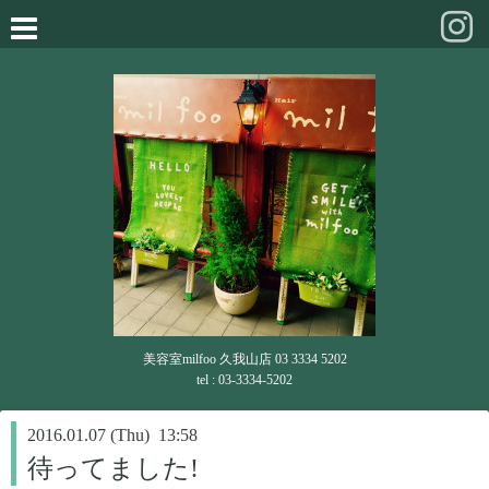
美容室milfoo 久我山店 03 3334 5202
tel : 03-3334-5202
2016.01.07 (Thu) 13:58
待ってました!