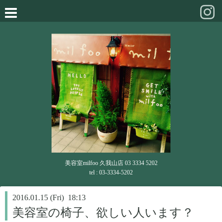
美容室milfoo 久我山店 03 3334 5202
tel : 03-3334-5202
2016.01.15 (Fri) 18:13
美容室の椅子、欲しい人います？