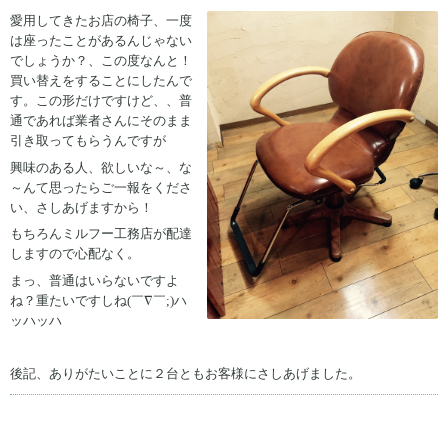
愛用してきたお店の椅子、一度
は座ったことがあるんじゃない
でしょうか？、この度なんと！
買い替えをすることにしたんで
す。この形だけですけど、、普
通であれば業者さんにそのまま
引き取ってもらうんですが
興味のある人、欲しいな～、な
～んて思ったらご一報をくださ
い、さしあげますから！
もちろんミルフー工務店が配達
しますので心配なく。
まっ、普通はいらないですよ
ね？重たいですしね(￣∇￣;)ハ
ッハッハ
後記、ありがたいことに２台ともお客様にさしあげました。