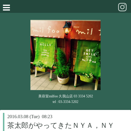
美容室milfoo 久我山店 03 3334 5202
tel : 03-3334-5202
2016.03.08 (Tue) 08:23
茶太郎がやってきたＮＹＡ，ＮＹ