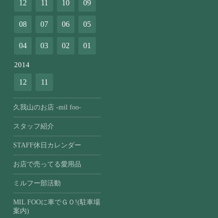
12
11
10
09
08
07
06
05
04
03
02
01
2014
12
11
久我山のお店 -mil foo-
スタッフ紹介
STAFF休日カレンダー
お店で売ってる愛用品
ミルフー部活動
MIL FOOに車でＧＯ!(駐車場
案内)