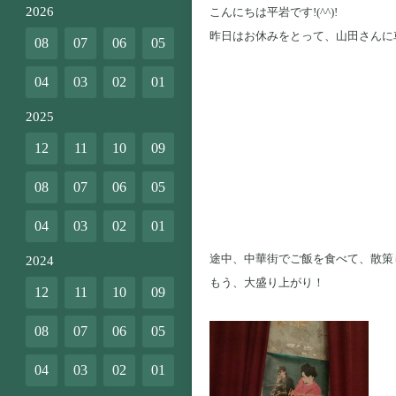
2026
こんにちは平岩です!(^^)!
昨日はお休みをとって、山田さんに
08
07
06
05
04
03
02
01
2025
12
11
10
09
08
07
06
05
04
03
02
01
途中、中華街でご飯を食べて、散策
2024
もう、大盛り上がり！
12
11
10
09
08
07
06
05
04
03
02
01