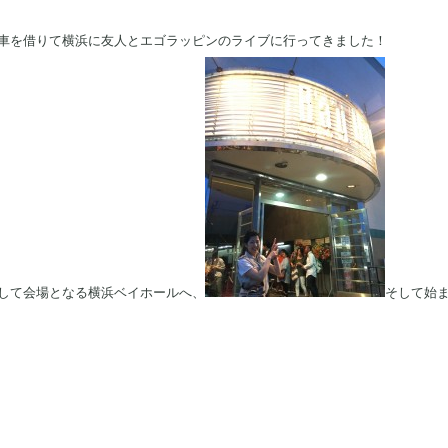
車を借りて横浜に友人とエゴラッピンのライブに行ってきました！
して会場となる横浜ベイホールへ、
そして始