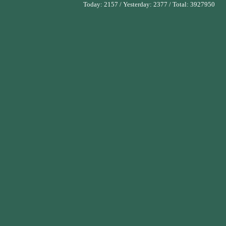
Today:
2157
/ Yesterday:
2377
/ Total:
3927950