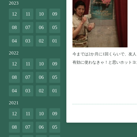
2023
12
11
10
09
08
07
06
05
04
03
02
01
2022
今までは2か月に1回くらいで、友
有効に使わなきゃ！と思いホットヨ
12
11
10
09
08
07
06
05
04
03
02
01
2021
12
11
10
09
08
07
06
05