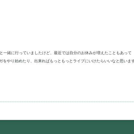
人と一緒に行っていましたけど、最近では自分のお休みが増えたこともあって
ガをやり始めたり、出来ればもっともっとライブにいけたらいいなと思いま