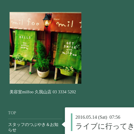
美容室milfoo 久我山店 03 3334 5202
TOP
2016.05.14 (Sat) 07:56
スタッフのつぶやき＆お知
ライブに行って
らせ