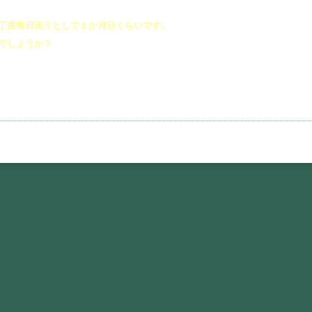
丁度毎日洗うとして１か月分くらいです。
でしょうか？