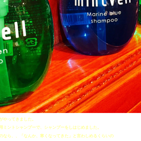
がやってきました。
用ミントシャンプーで、シャンプーをしはじめました。
のなら、、「なんか、寒くなってきた」と言わしめるくらいの