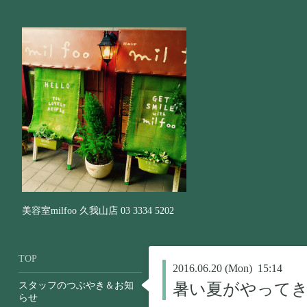
美容室milfoo 久我山店 03 3334 5202
TOP
2016.06.20 (Mon) 15:14
スタッフのつぶやき＆お知
暑い夏がやって
らせ