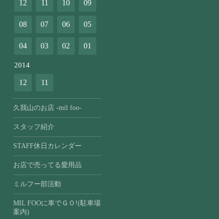
12
11
10
09
08
07
06
05
04
03
02
01
2014
12
11
久我山のお店 -mil foo-
スタッフ紹介
STAFF休日カレンダー
お店で売ってる愛用品
ミルフー部活動
MIL FOOに車でＧＯ!(駐車場
案内)