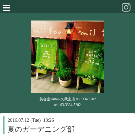
美容室milfoo 久我山店 03 3334 5202
tel : 03-3334-5202
2016.07.12 (Tue) 13:26
夏のガーデニング部