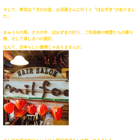
そして、東京は７月がお盆、お花屋さんに行くと〝ほおずき”がありまし
た。
きゅうりの馬、ナスの牛、ほおずきの灯り、ご先祖様や精霊たちの乗り
物、そして道しるべの提灯、
なんて、日本らしい風情じゃありませんか。