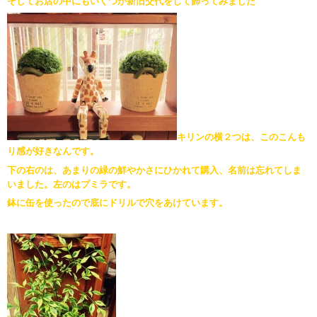
そしてお店の中にもいくつか新旧交代をして飾ってみました
キリンの横２つは、このこんも
り感が好きなんです。
下の右のは、あまりの緑の鮮やかさにひかれて購入、名前は忘れてしま
いました。左のはプミラです。
鉢に缶を使ったので底にドリルで穴をあけています。