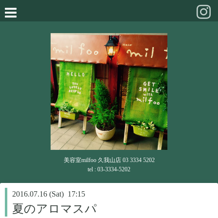
美容室milfoo 久我山店 03 3334 5202
tel : 03-3334-5202
2016.07.16 (Sat) 17:15
夏のアロマスパ