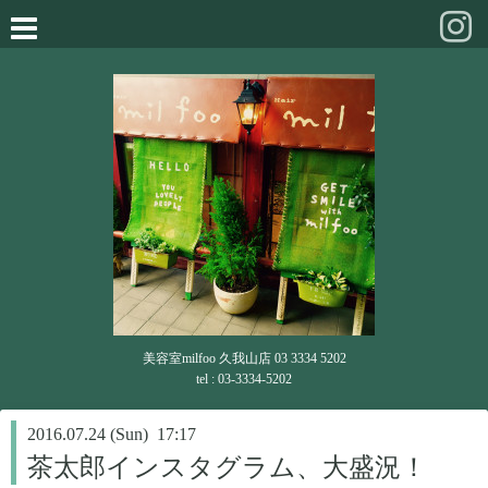
美容室milfoo 久我山店 03 3334 5202
tel : 03-3334-5202
2016.07.24 (Sun) 17:17
茶太郎インスタグラム、大盛況！