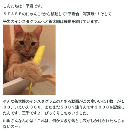
こんにちは！平岩です。
ＳＴＡＦＦのにゃんこ”から移動して”平岩合 写真展”！そして
平岩のインスタグラムへと茶太郎は移動を続けています。
そんな茶太郎のインスタグラムのとある動画が
この度いいね！数、が１
００、いえいえ３００、まだまだ５００？違うんです３０００を記録し
たんです、三千ですよ、びっくりしちゃいました。
山田さんなんかは「これは、何か大きな落とし穴がしかけられたんじゃ
ないの～」