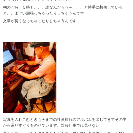
朝の４時、５時も、、、誰なんだろう～、、、と勝手に想像している
と、、よけい頑張っちゃったりしちゃうんです
文章が長くなっちゃったりしちゃうんです
写真を入れこむときも今までの社員旅行のアルバムを出してきてその中
から選りすぐりをのせています。普段仕事では見せない