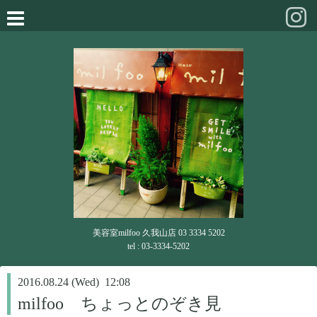
美容室milfoo 久我山店 03 3334 5202
tel : 03-3334-5202
2016.08.24 (Wed) 12:08
milfoo ちょっとのぞき見