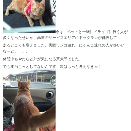
今は、ペットと一緒にドライブに行く人が
多くなったせいか、高速のサービスエリアにドックランが併設して
あるところも増えました、実際ワンコ連れ、にゃんこ連れの人が多いい
な～と、、、、
休憩中もやたらと外が気になる茶太郎でした、
でも本当じっとしてないんです、次はもっと考えなきゃ！