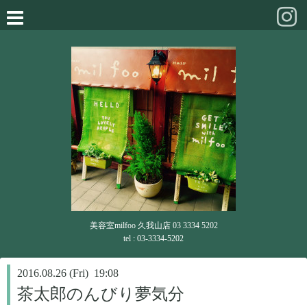
美容室milfoo 久我山店 03 3334 5202
tel : 03-3334-5202
2016.08.26 (Fri) 19:08
茶太郎のんびり夢気分